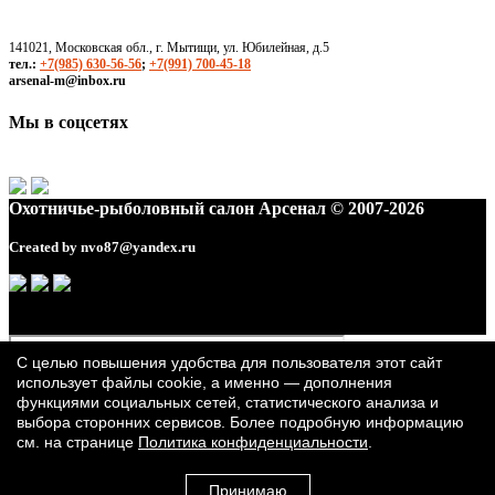
141021, Московская обл., г. Мытищи, ул. Юбилейная, д.5
тел.:
+7(985) 630-56-56
;
+7(991) 700-45-18
arsenal-m@inbox.ru
Мы в соцсетях
Охотничье-рыболовный салон Арсенал © 2007-2026
Created by
nvo87@yandex.ru
С целью повышения удобства для пользователя этот сайт
использует файлы cookie, а именно — дополнения
функциями социальных сетей, статистического анализа и
выбора сторонних сервисов. Более подробную информацию
см. на странице
Политика конфиденциальности
.
Принимаю