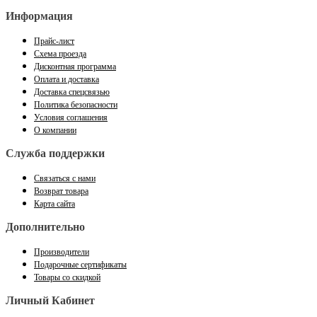
Информация
Прайс-лист
Схема проезда
Дисконтная программа
Оплата и доставка
Доставка спецсвязью
Политика безопасности
Условия соглашения
О компании
Служба поддержки
Связаться с нами
Возврат товара
Карта сайта
Дополнительно
Производители
Подарочные сертификаты
Товары со скидкой
Личный Кабинет