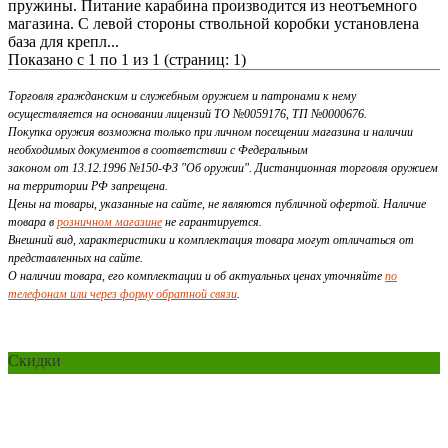
пружины. Питание карабина производится из неотъемного
магазина. С левой стороны ствольной коробки установлена
база для крепл...
Показано с 1 по 1 из 1 (страниц: 1)
Торговля гражданским и служебным оружием и патронами к нему
осуществляется на основании лицензий ТО №0059176, ТП №0000676.
Покупка оружия возможна только при личном посещении магазина и наличии
необходимых документов в соответствии с Федеральным
законом от 13.12.1996 №150-ФЗ "Об оружии". Дистанционная торговля оружием
на территории РФ запрещена.
Цены на товары, указанные на сайте, не являются публичной офертой. Наличие
товара в
розничном магазине
не гарантируется.
Внешний вид, характеристики и комплектация товара могут отличаться от
представленных на сайте.
О наличии товара, его комплектации и об актуальных ценах уточняйте
по
телефонам или через форму обратной связи
.
Скидки