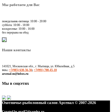
Мы работаем для Вас
понедельник-пятница: 10:00 - 20:00
суббота: 10:00 - 18:00
воскресенье: 10:00 - 16:00
без перерыва на обед
Наши контакты
141021, Московская обл., г. Мытищи, ул. Юбилейная, д.5
тел.:
+7(985) 630-56-56
;
+7(991) 700-45-18
arsenal-m@inbox.ru
Мы в соцсетях
Охотничье-рыболовный салон Арсенал © 2007-2026
Created by
nvo87@yandex.ru