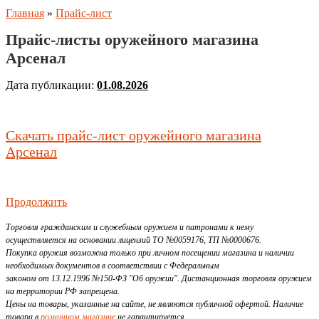
Главная
»
Прайс-лист
Прайс-листы оружейного магазина
Арсенал
Дата публикации:
01.08.2026
Скачать прайс-лист оружейного магазина
Арсенал
Продолжить
Торговля гражданским и служебным оружием и патронами к нему
осуществляется на основании лицензий ТО №0059176, ТП №0000676.
Покупка оружия возможна только при личном посещении магазина и наличии
необходимых документов в соответствии с Федеральным
законом от 13.12.1996 №150-ФЗ "Об оружии". Дистанционная торговля оружием
на территории РФ запрещена.
Цены на товары, указанные на сайте, не являются публичной офертой. Наличие
товара в
розничном магазине
не гарантируется.