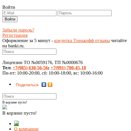
Войти
Забыли пароль?
Регистрация
Оформление за 5 минут -
кредитка Тинькофф отзывы
читайте
на banki.ru.
Лицензии ТО №0059176, ТП №0000676
Тел:
+7(985) 630-56-56
;
+7(991) 700-45-18
Пн-пт: 10:00-20:00, сб: 10:00-18:00, вс: 10:00-16:00
Поделиться
В корзине пусто!
В корзине пусто!
О компании