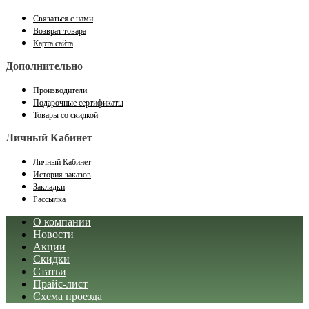
Связаться с нами
Возврат товара
Карта сайта
Дополнительно
Производители
Подарочные сертификаты
Товары со скидкой
Личный Кабинет
Личный Кабинет
История заказов
Закладки
Рассылка
О компании
Новости
Акции
Скидки
Статьи
Прайс-лист
Схема проезда