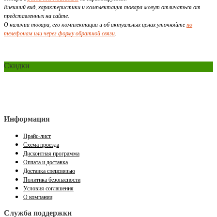
Внешний вид, характеристики и комплектация товара могут отличаться от
представленных на сайте.
О наличии товара, его комплектации и об актуальных ценах уточняйте
по
телефонам или через форму обратной связи
.
Скидки
Информация
Прайс-лист
Схема проезда
Дисконтная программа
Оплата и доставка
Доставка спецсвязью
Политика безопасности
Условия соглашения
О компании
Служба поддержки