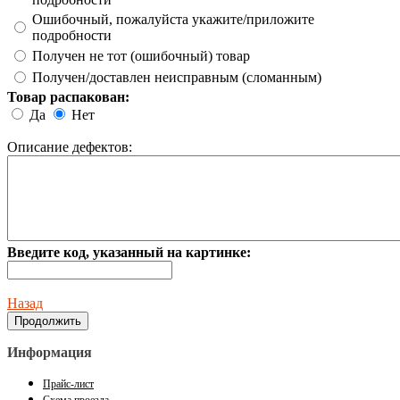
Ошибочный, пожалуйста укажите/приложите
подробности
Получен не тот (ошибочный) товар
Получен/доставлен неисправным (сломанным)
Товар распакован:
Да
Нет
Описание дефектов:
Введите код, указанный на картинке:
Назад
Информация
Прайс-лист
Схема проезда