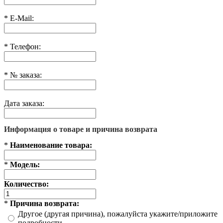
*
E-Mail:
*
Телефон:
*
№ заказа:
Дата заказа:
Информация о товаре и причина возврата
*
Наименование товара:
*
Модель:
Количество:
*
Причина возврата:
Другое (другая причина), пожалуйста укажите/приложите
подробности