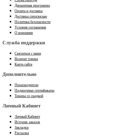
Дисконтная программа
Оплата и доставка
Доставка спецсвязью
Политика безопасности
Условия соглашения
О компании
Служба поддержки
Связаться с нами
Возврат товара
Карта сайта
Дополнительно
Производители
Подарочные сертификаты
Товары со скидкой
Личный Кабинет
Личный Кабинет
История заказов
Закладки
Рассылка