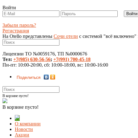
Войти
Забыли пароль?
Регистрация
На Otello представлены
Сочи отели
с системой "всё включено"
Лицензии ТО №0059176, ТП №0000676
Тел:
+7(985) 630-56-56
;
+7(991) 700-45-18
Пн-пт: 10:00-20:00, сб: 10:00-18:00, вс: 10:00-16:00
Поделиться
В корзине пусто!
В корзине пусто!
О компании
Новости
Акции