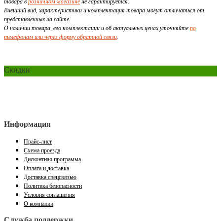
товара в
розничном магазине
не гарантируется.
Внешний вид, характеристики и комплектация товара могут отличаться от
представленных на сайте.
О наличии товара, его комплектации и об актуальных ценах уточняйте
по
телефонам или через форму обратной связи
.
Скидки
Информация
Прайс-лист
Схема проезда
Дисконтная программа
Оплата и доставка
Доставка спецсвязью
Политика безопасности
Условия соглашения
О компании
Служба поддержки