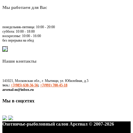
Мы работаем для Вас
понедельник-пятница: 10:00 - 20:00
суббота: 10:00 - 18:00
воскресенье: 10:00 - 16:00
без перерыва на обед
Наши контакты
141021, Московская обл., г. Мытищи, ул. Юбилейная, д.5
тел.:
+7(985) 630-56-56
;
+7(991) 700-45-18
arsenal-m@inbox.ru
Мы в соцсетях
Охотничье-рыболовный салон Арсенал © 2007-2026