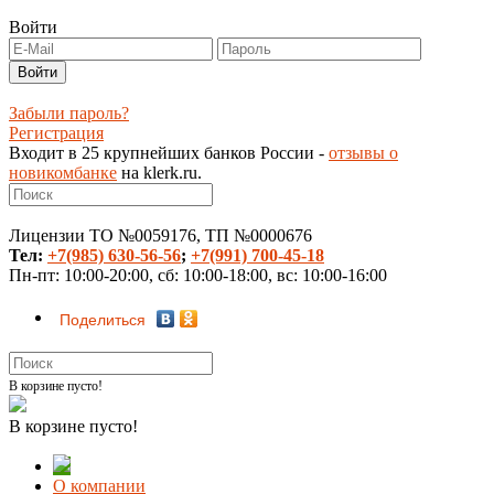
Войти
Забыли пароль?
Регистрация
Входит в 25 крупнейших банков России -
отзывы о
новикомбанке
на klerk.ru.
Лицензии ТО №0059176, ТП №0000676
Тел:
+7(985) 630-56-56
;
+7(991) 700-45-18
Пн-пт: 10:00-20:00, сб: 10:00-18:00, вс: 10:00-16:00
Поделиться
В корзине пусто!
В корзине пусто!
О компании