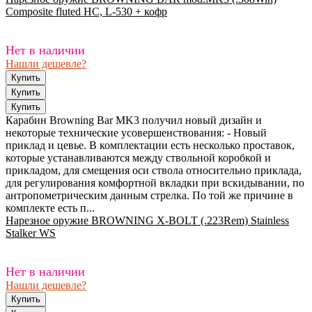
Composite fluted HC, L-530 + кофр
Нет в наличии
Нашли дешевле?
Карабин Browning Bar MK3 получил новый дизайн и
некоторые технические усовершенствования: - Новый
приклад и цевье. В комплектации есть несколько проставок,
которые устанавливаются между ствольной коробкой и
прикладом, для смещения оси ствола относительно приклада,
для регулирования комфортной вкладки при вскидывании, по
антропометрическим данным стрелка. По той же причине в
комплекте есть п...
Нарезное оружие BROWNING X-BOLT (.223Rem) Stainless
Stalker WS
Нет в наличии
Нашли дешевле?