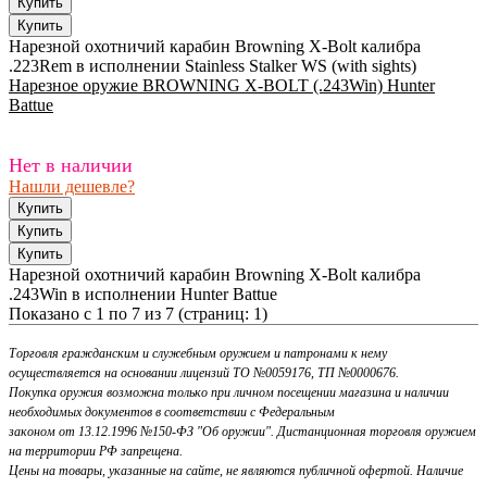
Нарезной охотничий карабин Browning X-Bolt калибра
.223Rem в исполнении Stainless Stalker WS (with sights)
Нарезное оружие BROWNING X-BOLT (.243Win) Hunter
Battue
Нет в наличии
Нашли дешевле?
Нарезной охотничий карабин Browning X-Bolt калибра
.243Win в исполнении Hunter Battue
Показано с 1 по 7 из 7 (страниц: 1)
Торговля гражданским и служебным оружием и патронами к нему
осуществляется на основании лицензий ТО №0059176, ТП №0000676.
Покупка оружия возможна только при личном посещении магазина и наличии
необходимых документов в соответствии с Федеральным
законом от 13.12.1996 №150-ФЗ "Об оружии". Дистанционная торговля оружием
на территории РФ запрещена.
Цены на товары, указанные на сайте, не являются публичной офертой. Наличие