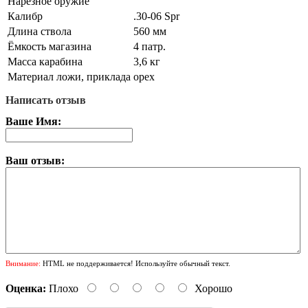
Нарезное оружие
Калибр
.30-06 Spr
Длина ствола
560 мм
Ёмкость магазина
4 патр.
Масса карабина
3,6 кг
Материал ложи, приклада
орех
Написать отзыв
Ваше Имя:
Ваш отзыв:
Внимание:
HTML не поддерживается! Используйте обычный текст.
Оценка:
Плохо
Хорошо