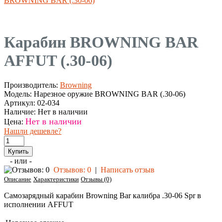
BROWNING BAR (.30-06)
Карабин BROWNING BAR
AFFUT (.30-06)
Производитель:
Browning
Модель:
Нарезное оружие BROWNING BAR (.30-06)
Артикул:
02-034
Наличие:
Нет в наличии
Нет в наличии
Цена:
Нашли дешевле?
- или -
Отзывов: 0
|
Написать отзыв
Описание
Характеристики
Отзывы (0)
Самозарядный карабин Browning Bar калибра .30-06 Spr в
исполнении AFFUT