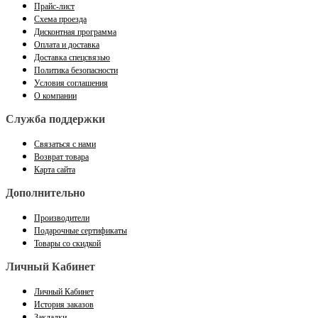
Прайс-лист
Схема проезда
Дисконтная программа
Оплата и доставка
Доставка спецсвязью
Политика безопасности
Условия соглашения
О компании
Служба поддержки
Связаться с нами
Возврат товара
Карта сайта
Дополнительно
Производители
Подарочные сертификаты
Товары со скидкой
Личный Кабинет
Личный Кабинет
История заказов
Закладки