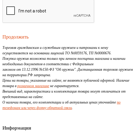
Продолжить
Торговля гражданским и служебным оружием и патронами к нему
осуществляется на основании лицензий ТО №0059176, ТП №0000676.
Покупка оружия возможна только при личном посещении магазина и наличии
необходимых документов в соответствии с Федеральным
законом от 13.12.1996 №150-ФЗ "Об оружии". Дистанционная торговля оружием
на территории РФ запрещена.
Цены на товары, указанные на сайте, не являются публичной офертой. Наличие
товара в
розничном магазине
не гарантируется.
Внешний вид, характеристики и комплектация товара могут отличаться от
представленных на сайте.
О наличии товара, его комплектации и об актуальных ценах уточняйте
по
телефонам или через форму обратной связи
.
Информация