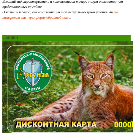
Внешний вид, характеристики и комплектация товара могут отличаться от
представленных на сайте.
О наличии товара, его комплектации и об актуальных ценах уточняйте
по
телефонам или через форму обратной связи
.
Скидки