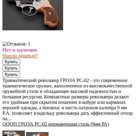
Нет в наличии
Нашли дешевле?
Травматический револьвер ГРОЗА РС-02 - это современное
травматическое оружие, выполненное из высококачественной
оружейной стали и обладающее высокой надежностью и
большим ресурсом. Компактные размеры револьвера делают
его удобным при скрытом ношении в кобуре или карманах
верхней одежды, а боезапас в шесть патронов калибра 9 мм
P.A. позволяет владельцу револьвера дать эффективный отпор
на...
ОООП ГРОЗА РС-02 нержавеющая сталь (9мм РА)