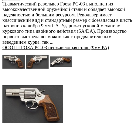
Травматический револьвер Гроза РС-03 выполнен из
высококачественной оружейной стали и обладает высокой
надежностью и большим ресурсом. Револьвер имеет
классический вид и стандартный размер с боезапасом в шесть
патронов калибра 9 мм P.A. Ударно-спусковой механизм
куркового типа двойного действия (SA/DA). Производство
первого выстрела возможно как с предварительным
взведением курка, так ...
ОООП ГРОЗА РС-03 нержавеющая сталь (9мм РА)