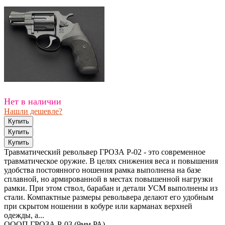
Нет в наличии
Нашли дешевле?
Травматический револьвер ГРОЗА Р-02 - это современное
травматическое оружие. В целях снижения веса и повышения
удобства постоянного ношения рамка выполнена на базе
сплавной, но армированной в местах повышенной нагрузки
рамки. При этом ствол, барабан и детали УСМ выполнены из
стали. Компактные размеры револьвера делают его удобным
при скрытом ношении в кобуре или карманах верхней
одежды, а...
ОООП ГРОЗА Р-03 (9мм РА)