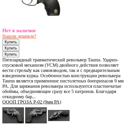
Нет в наличии
Нашли дешевле?
Пятизарядный травматический револьвер Taurus. Ударно-
спусковой механизм (УСМ) двойного действия позволяет
вести стрельбу как самовзводом, так и с предварительным
взведением курка. Особенностью конструкции револьвера
Taurus является применение пистолетных боеприпасов 9 мм
РА. Для заряжания револьвера используются пластинчатые
обоймы, объединяющие сразу все 5 патронов. Благодаря
откидному бар...
ОООП ГРОЗА Р-02 (9мм РА)