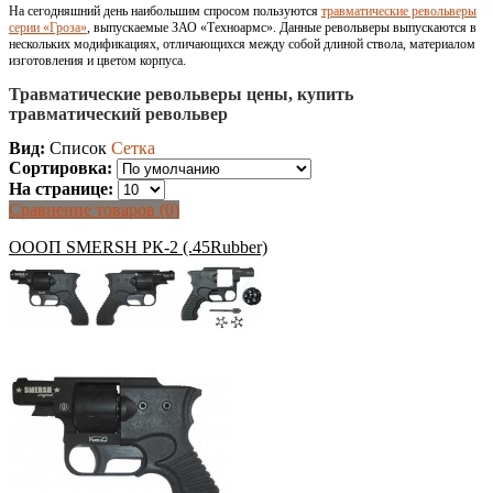
На сегодняшний день наибольшим спросом пользуются
травматические револьверы
серии «Гроза»
, выпускаемые ЗАО «Техноармс». Данные револьверы выпускаются в
нескольких модификациях, отличающихся между собой длиной ствола, материалом
изготовления и цветом корпуса.
Травматические револьверы цены, купить
травматический револьвер
Вид:
Список
Сетка
Сортировка:
На странице:
Сравнение товаров (0)
ОООП SMERSH РК-2 (.45Rubber)