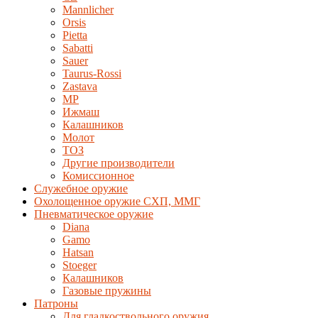
Mannlicher
Orsis
Pietta
Sabatti
Sauer
Taurus-Rossi
Zastava
MP
Ижмаш
Калашников
Молот
ТОЗ
Другие производители
Комиссионное
Служебное оружие
Охолощенное оружие СХП, ММГ
Пневматическое оружие
Diana
Gamo
Hatsan
Stoeger
Калашников
Газовые пружины
Патроны
Для гладкоствольного оружия