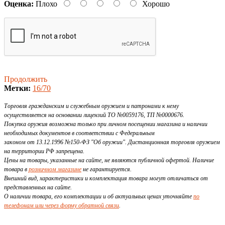
Оценка:
Плохо
Хорошо
Продолжить
Метки:
16/70
Торговля гражданским и служебным оружием и патронами к нему
осуществляется на основании лицензий ТО №0059176, ТП №0000676.
Покупка оружия возможна только при личном посещении магазина и наличии
необходимых документов в соответствии с Федеральным
законом от 13.12.1996 №150-ФЗ "Об оружии". Дистанционная торговля оружием
на территории РФ запрещена.
Цены на товары, указанные на сайте, не являются публичной офертой. Наличие
товара в
розничном магазине
не гарантируется.
Внешний вид, характеристики и комплектация товара могут отличаться от
представленных на сайте.
О наличии товара, его комплектации и об актуальных ценах уточняйте
по
телефонам или через форму обратной связи
.