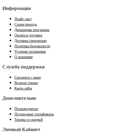
Информация
Прайс-лист
Схема проезда
Дисконтная программа
Оплата и доставка
Доставка спецсвязью
Политика безопасности
Условия соглашения
О компании
Служба поддержки
Связаться с нами
Возврат товара
Карта сайта
Дополнительно
Производители
Подарочные сертификаты
Товары со скидкой
Личный Кабинет