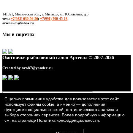
141021, Московская обл., г. Мытищи, ул. Юбилейная, д.5
тел.:
+7(985) 630-56-56
;
+7(991) 700-45-18
arsenal-m@inbox.ru
Мы в соцсетях
Охотничье-рыболовный салон Арсенал © 2007-2026
Created by
nvo87@yandex.ru
С целью повышения удобства для пользователя этот сайт
использует файлы cookie, а именно — дополнения
функциями социальных сетей, статистического анализа и
выбора сторонних сервисов. Более подробную информацию
см. на странице
Политика конфиденциальности
.