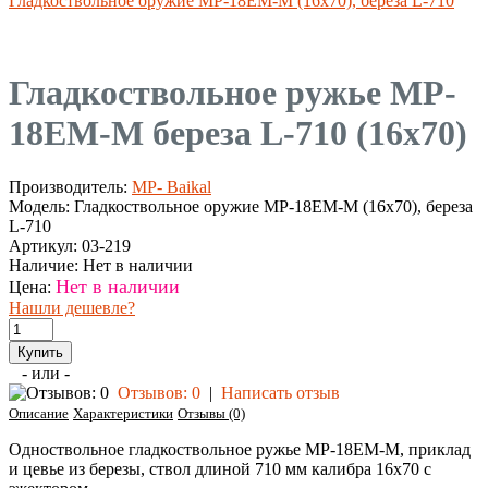
Гладкоствольное оружие МР-18ЕМ-М (16х70), береза L-710
Гладкоствольное ружье MP-
18EM-M береза L-710 (16х70)
Производитель:
MP- Baikal
Модель:
Гладкоствольное оружие МР-18ЕМ-М (16х70), береза
L-710
Артикул:
03-219
Наличие:
Нет в наличии
Нет в наличии
Цена:
Нашли дешевле?
- или -
Отзывов: 0
|
Написать отзыв
Описание
Характеристики
Отзывы (0)
Одноствольное гладкоствольное ружье MP-18EM-M, приклад
и цевье из березы, ствол длиной 710 мм калибра 16х70 с