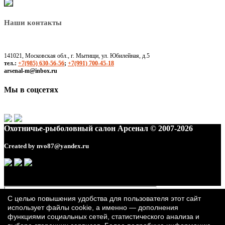
Наши контакты
141021, Московская обл., г. Мытищи, ул. Юбилейная, д.5
тел.:
+7(985) 630-56-56
;
+7(991) 700-45-18
arsenal-m@inbox.ru
Мы в соцсетях
Охотничье-рыболовный салон Арсенал © 2007-2026
Created by
nvo87@yandex.ru
С целью повышения удобства для пользователя этот сайт
использует файлы cookie, а именно — дополнения
функциями социальных сетей, статистического анализа и