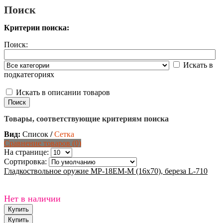
Поиск
Критерии поиска:
Поиск:
Искать в
подкатегориях
Искать в описании товаров
Товары, соответствующие критериям поиска
Вид:
Список
/
Сетка
Сравнение товаров (0)
На странице:
Сортировка:
Гладкоствольное оружие МР-18ЕМ-М (16х70), береза L-710
Нет в наличии