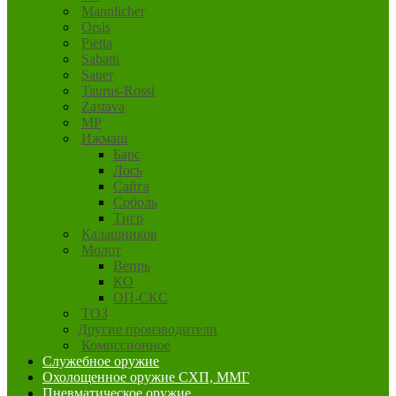
Mannlicher
Orsis
Pietta
Sabatti
Sauer
Taurus-Rossi
Zastava
MP
Ижмаш
Барс
Лось
Сайга
Соболь
Тигр
Калашников
Молот
Вепрь
КО
ОП-СКС
ТОЗ
Другие производители
Комиссионное
Служебное оружие
Охолощенное оружие СХП, ММГ
Пневматическое оружие