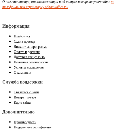
О наличии товара, его комплектации и об актуальных ценах уточняйте
по
телефонам или через форму обратной связи
.
Информация
Прайс-лист
Схема проезда
Дисконтная программа
Оплата и доставка
Доставка спецсвязью
Политика безопасности
Условия соглашения
О компании
Служба поддержки
Связаться с нами
Возврат товара
Карта сайта
Дополнительно
Производители
Подарочные сертификаты