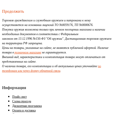
Продолжить
Торговля гражданским и служебным оружием и патронами к нему
осуществляется на основании лицензий ТО №0059176, ТП №0000676.
Покупка оружия возможна только при личном посещении магазина и наличии
необходимых документов в соответствии с Федеральным
законом от 13.12.1996 №150-ФЗ "Об оружии". Дистанционная торговля оружием
на территории РФ запрещена.
Цены на товары, указанные на сайте, не являются публичной офертой. Наличие
товара в
розничном магазине
не гарантируется.
Внешний вид, характеристики и комплектация товара могут отличаться от
представленных на сайте.
О наличии товара, его комплектации и об актуальных ценах уточняйте
по
телефонам или через форму обратной связи
.
Информация
Прайс-лист
Схема проезда
Дисконтная программа
Оплата и доставка