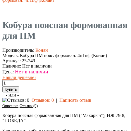
формован. 4п1пф (Конан)
Кобура поясная формованная
для ПМ
Производитель:
Конан
Модель:
Кобура ПМ пояс. формован. 4п1пф (Конан)
Артикул:
25-249
Наличие:
Нет в наличии
Нет в наличии
Цена:
Нашли дешевле?
- или -
Отзывов: 0
|
Написать отзыв
Описание
Отзывы (0)
Кобура поясная формованная для ПМ ("Макарыч"), ИЖ-79-8,
"ПОБЕДА".
Задняя часть кобуры имеет двойные прорези для ношения: как