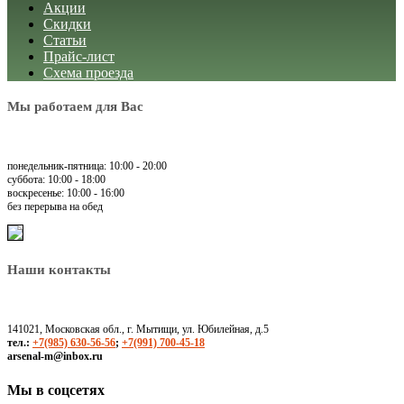
Акции
Скидки
Статьи
Прайс-лист
Схема проезда
Мы работаем для Вас
понедельник-пятница: 10:00 - 20:00
суббота: 10:00 - 18:00
воскресенье: 10:00 - 16:00
без перерыва на обед
Наши контакты
141021, Московская обл., г. Мытищи, ул. Юбилейная, д.5
тел.:
+7(985) 630-56-56
;
+7(991) 700-45-18
arsenal-m@inbox.ru
Мы в соцсетях