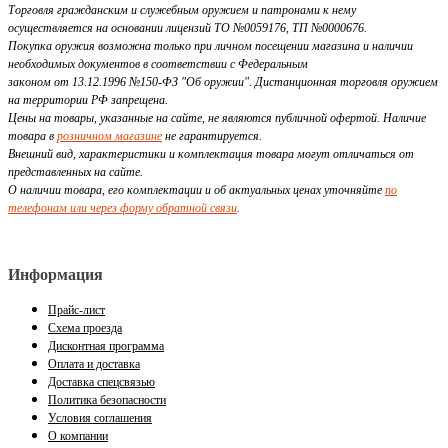
Торговля гражданским и служебным оружием и патронами к нему
осуществляется на основании лицензий ТО №0059176, ТП №0000676.
Покупка оружия возможна только при личном посещении магазина и наличии
необходимых документов в соответствии с Федеральным
законом от 13.12.1996 №150-ФЗ "Об оружии". Дистанционная торговля оружием
на территории РФ запрещена.
Цены на товары, указанные на сайте, не являются публичной офертой. Наличие
товара в
розничном магазине
не гарантируется.
Внешний вид, характеристики и комплектация товара могут отличаться от
представленных на сайте.
О наличии товара, его комплектации и об актуальных ценах уточняйте
по
телефонам или через форму обратной связи
.
Информация
Прайс-лист
Схема проезда
Дисконтная программа
Оплата и доставка
Доставка спецсвязью
Политика безопасности
Условия соглашения
О компании