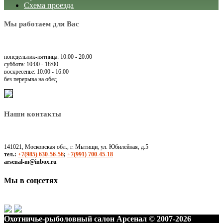
Схема проезда
Мы работаем для Вас
понедельник-пятница: 10:00 - 20:00
суббота: 10:00 - 18:00
воскресенье: 10:00 - 16:00
без перерыва на обед
Наши контакты
141021, Московская обл., г. Мытищи, ул. Юбилейная, д.5
тел.:
+7(985) 630-56-56
;
+7(991) 700-45-18
arsenal-m@inbox.ru
Мы в соцсетях
Охотничье-рыболовный салон Арсенал © 2007-2026