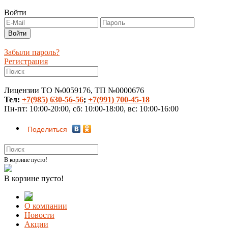
Войти
Забыли пароль?
Регистрация
Лицензии ТО №0059176, ТП №0000676
Тел:
+7(985) 630-56-56
;
+7(991) 700-45-18
Пн-пт: 10:00-20:00, сб: 10:00-18:00, вс: 10:00-16:00
Поделиться
В корзине пусто!
В корзине пусто!
О компании
Новости
Акции