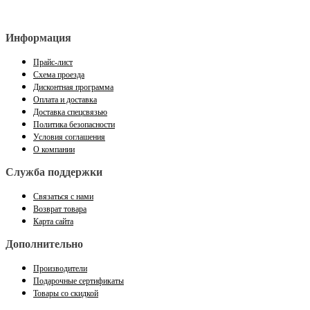
Информация
Прайс-лист
Схема проезда
Дисконтная программа
Оплата и доставка
Доставка спецсвязью
Политика безопасности
Условия соглашения
О компании
Служба поддержки
Связаться с нами
Возврат товара
Карта сайта
Дополнительно
Производители
Подарочные сертификаты
Товары со скидкой