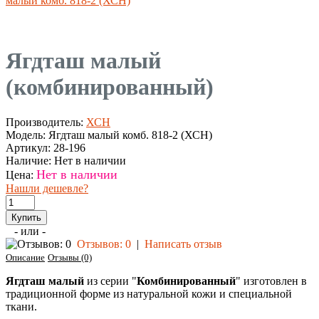
малый комб. 818-2 (ХСН)
Ягдташ малый
(комбинированный)
Производитель:
ХСН
Модель:
Ягдташ малый комб. 818-2 (ХСН)
Артикул:
28-196
Наличие:
Нет в наличии
Нет в наличии
Цена:
Нашли дешевле?
- или -
Отзывов: 0
|
Написать отзыв
Описание
Отзывы (0)
Ягдташ малый
из серии "
Комбинированный
" изготовлен в
традиционной форме из натуральной кожи и специальной
ткани.