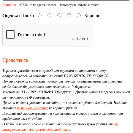
Внимание:
HTML не поддерживается! Используйте обычный текст.
Оценка:
Плохо
Хорошо
Продолжить
Торговля гражданским и служебным оружием и патронами к нему
осуществляется на основании лицензий ТО №0059176, ТП №0000676.
Покупка оружия возможна только при личном посещении магазина и наличии
необходимых документов в соответствии с Федеральным
законом от 13.12.1996 №150-ФЗ "Об оружии". Дистанционная торговля оружием
на территории РФ запрещена.
Цены на товары, указанные на сайте, не являются публичной офертой. Наличие
товара в
розничном магазине
не гарантируется.
Внешний вид, характеристики и комплектация товара могут отличаться от
представленных на сайте.
О наличии товара, его комплектации и об актуальных ценах уточняйте
по
телефонам или через форму обратной связи
.