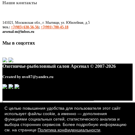
Наши контакты
141021, Московская обл., г. Мытищи, ул. Юбилейная, д.5
тел.:
+7(985) 630-56-56
;
+7(991) 700-45-18
arsenal-m@inbox.ru
Мы в соцсетях
Охотничье-рыболовный салон Арсенал © 2007-2026
Created by
nvo87@yandex.ru
С целью повышения удобства для пользователя этот сайт
использует файлы cookie, а именно — дополнения
функциями социальных сетей, статистического анализа и
выбора сторонних сервисов. Более подробную информацию
см. на странице
Политика конфиденциальности
.