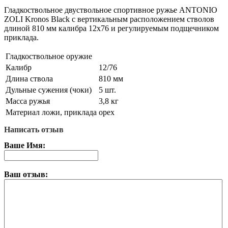
Гладкоствольное двуствольное спортивное ружье ANTONIO
ZOLI Kronos Black с вертикальным расположением стволов
длиной 810 мм калибра 12х76 и регулируемым подщечником
приклада.
Гладкоствольное оружие
Калибр
12/76
Длина ствола
810 мм
Дульные сужения (чоки)
5 шт.
Масса ружья
3,8 кг
Материал ложи, приклада
орех
Написать отзыв
Ваше Имя:
Ваш отзыв: