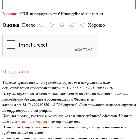
Внимание:
HTML не поддерживается! Используйте обычный текст.
Оценка:
Плохо
Хорошо
Продолжить
Торговля гражданским и служебным оружием и патронами к нему
осуществляется на основании лицензий ТО №0059176, ТП №0000676.
Покупка оружия возможна только при личном посещении магазина и наличии
необходимых документов в соответствии с Федеральным
законом от 13.12.1996 №150-ФЗ "Об оружии". Дистанционная торговля оружием
на территории РФ запрещена.
Цены на товары, указанные на сайте, не являются публичной офертой. Наличие
товара в
розничном магазине
не гарантируется.
Внешний вид, характеристики и комплектация товара могут отличаться от
представленных на сайте.
О наличии товара, его комплектации и об актуальных ценах уточняйте
по