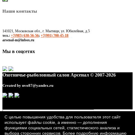
Наши контакты
141021, Московская обл., г. Мытищи, ул. Юбилейная, д.5
тел.:
+7(985) 630-56-56
;
+7(991) 700-45-18
arsenal-m@inbox.ru
Мы в соцсетях
Охотничье-рыболовный салон Арсенал © 2007-2026
Created by
nvo87@yandex.ru
С целью повышения удобства для пользователя этот сайт
использует файлы cookie, а именно — дополнения
функциями социальных сетей, статистического анализа и
выбора сторонних сервисов. Более подробную информацию