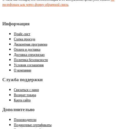
телефонам или через форму обратной связи
.
Информация
Прайс-лист
Схема проезда
Дисконтная программа
Оплата и доставка
Доставка спецсвязью
Политика безопасности
Условия соглашения
О компании
Служба поддержки
Связаться с нами
Возврат товара
Карта сайта
Дополнительно
Производители
Подарочные сертификаты