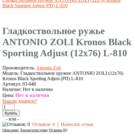
Гладкоствольное оружие ANTONIO ZOLI (12x76) Kronos
Black Sporting Adjust (РП) L-810
Гладкоствольное ружье
ANTONIO ZOLI Kronos Black
Sporting Adjust (12x76) L-810
Производитель:
Antonio Zoli
Модель:
Гладкоствольное оружие ANTONIO ZOLI (12x76)
Kronos Black Sporting Adjust (РП) L-810
Артикул:
03-648
Наличие:
Нет в наличии
Нет в наличии
Цена:
Нашли дешевле?
- или -
Отзывов: 0
|
Написать отзыв
Описание
Характеристики
Отзывы (0)