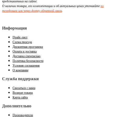
представленных на сайте.
О наличии товара, его комплектации и об актуальных ценах уточняйте
по
телефонам или через форму обратной связи
.
Информация
Прайс-лист
Схема проезда
Дисконтная программа
Оплата и доставка
Доставка спецсвязью
Политика безопасности
Условия соглашения
О компании
Служба поддержки
Связаться с нами
Возврат товара
Карта сайта
Дополнительно
Производители