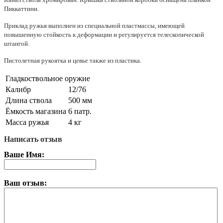
Пиккаттини.
Приклад ружья выполнен из специальной пластмассы, имеющей
повышенную стойкость к деформации и регулируется телескопической
штангой.
Пистолетная рукоятка и цевье также из пластика.
Гладкоствольное оружие
Калибр
12/76
Длина ствола
500 мм
Ёмкость магазина
6 патр.
Масса ружья
4 кг
Написать отзыв
Ваше Имя:
Ваш отзыв: