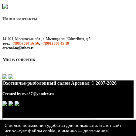
Наши контакты
141021, Московская обл., г. Мытищи, ул. Юбилейная, д.5
тел.:
+7(985) 630-56-56
;
+7(991) 700-45-18
arsenal-m@inbox.ru
Мы в соцсетях
Охотничье-рыболовный салон Арсенал © 2007-2026
Created by
nvo87@yandex.ru
С целью повышения удобства для пользователя этот сайт
использует файлы cookie, а именно — дополнения