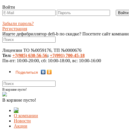
Войти
Забыли пароль?
Регистрация
Ищете дефибриллятор defi-b по скидке? Посетите сайт компан
Лицензии ТО №0059176, ТП №0000676
Тел:
+7(985) 630-56-56
;
+7(991) 700-45-18
Пн-пт: 10:00-20:00, сб: 10:00-18:00, вс: 10:00-16:00
Поделиться
В корзине пусто!
В корзине пусто!
О компании
Новости
Акции