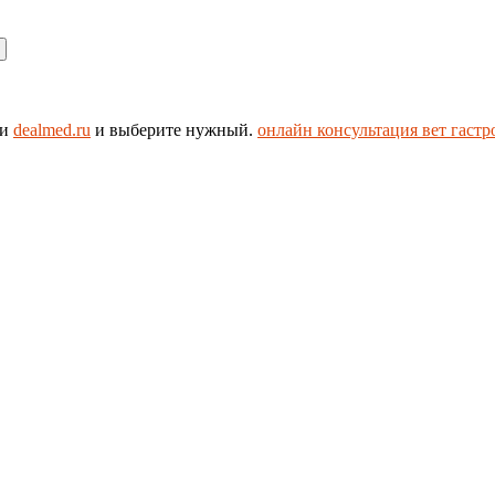
ии
dealmed.ru
и выберите нужный.
онлайн консультация вет гастр