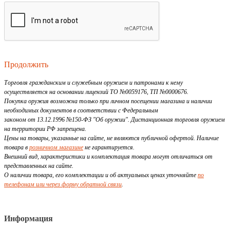
Продолжить
Торговля гражданским и служебным оружием и патронами к нему
осуществляется на основании лицензий ТО №0059176, ТП №0000676.
Покупка оружия возможна только при личном посещении магазина и наличии
необходимых документов в соответствии с Федеральным
законом от 13.12.1996 №150-ФЗ "Об оружии". Дистанционная торговля оружием
на территории РФ запрещена.
Цены на товары, указанные на сайте, не являются публичной офертой. Наличие
товара в
розничном магазине
не гарантируется.
Внешний вид, характеристики и комплектация товара могут отличаться от
представленных на сайте.
О наличии товара, его комплектации и об актуальных ценах уточняйте
по
телефонам или через форму обратной связи
.
Информация