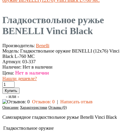
оружие BENELLI (12х76) Vinci Black L-760 MC
Гладкоствольное ружье
BENELLI Vinci Black
Производитель:
Benelli
Модель:
Гладкоствольное оружие BENELLI (12х76) Vinci
Black L-760 MC
Артикул:
03-337
Наличие:
Нет в наличии
Нет в наличии
Цена:
Нашли дешевле?
- или -
Отзывов: 0
|
Написать отзыв
Описание
Характеристики
Отзывы (0)
Cамозарядное гладкоствольное ружье Benelli Vinci Black
Гладкоствольное оружие