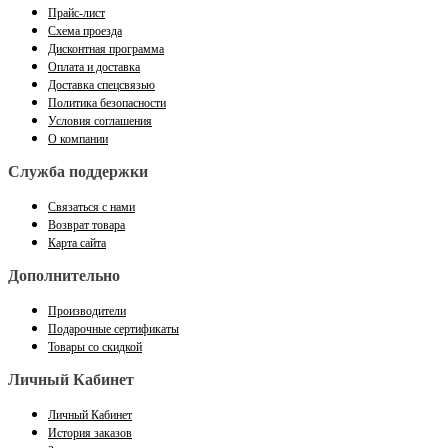
Прайс-лист
Схема проезда
Дисконтная программа
Оплата и доставка
Доставка спецсвязью
Политика безопасности
Условия соглашения
О компании
Служба поддержки
Связаться с нами
Возврат товара
Карта сайта
Дополнительно
Производители
Подарочные сертификаты
Товары со скидкой
Личный Кабинет
Личный Кабинет
История заказов