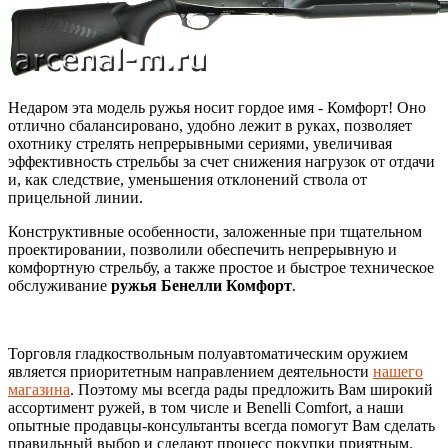
Недаром эта модель ружья носит гордое имя - Комфорт! Оно
отлично сбалансировано, удобно лежит в руках, позволяет
охотнику стрелять непрерывными сериями, увеличивая
эффективность стрельбы за счет снижения нагрузок от отдачи
и, как следствие, уменьшения отклонений ствола от
прицельной линии.
Конструктивные особенности, заложенные при тщательном
проектировании, позволили обеспечить непрерывную и
комфортную стрельбу, а также простое и быстрое техническое
обслуживание
ружья Бенелли Комфорт
.
Торговля гладкоствольным полуавтоматическим оружием
является приоритетным направлением деятельности
нашего
магазина
. Поэтому мы всегда рады предложить Вам широкий
ассортимент ружей, в том числе и Benelli Comfort, а наши
опытные продавцы-консультанты всегда помогут Вам сделать
правильный выбор и сделают процесс покупки приятным.