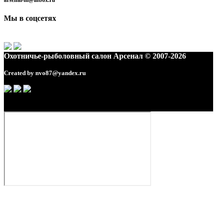
arsenal-m@inbox.ru
Мы в соцсетях
Охотничье-рыболовный салон Арсенал © 2007-2026
Created by
nvo87@yandex.ru