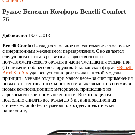
Comfort 76
Ружье Бенелли Комфорт, Benelli Comfort
76
Добавлено:
19.01.2013
Benelli Comfort
- гладкоствольное полуавтоматическое ружье
с инерционным механизмом перезаряжания. Оно является
следующим шагом в развитии гладкоствольного
полуавтоматического оружия в части уменьшения отдачи при
(!) снижении общего веса оружия. Итальянской фирме
«Benelli
Armi S.p.A.»
удалось успешно реализовать в этой модели
принцип «меньше отдачи при малом весе» за счет применения
новых запатентованных конструктивных элементов оружия и
новых композиционных материалов, пришедших из
аэрокосмической промышленности. Все это в целом
позволило снизить вес ружья до 3 кг, а инновационная
система «Comfortech» уменьшила отдачу практически
наполовину.