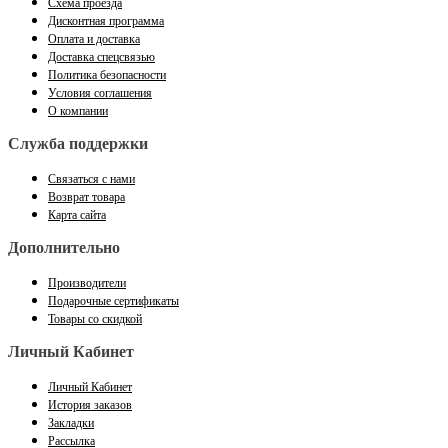
Схема проезда
Дисконтная программа
Оплата и доставка
Доставка спецсвязью
Политика безопасности
Условия соглашения
О компании
Служба поддержки
Связаться с нами
Возврат товара
Карта сайта
Дополнительно
Производители
Подарочные сертификаты
Товары со скидкой
Личный Кабинет
Личный Кабинет
История заказов
Закладки
Рассылка