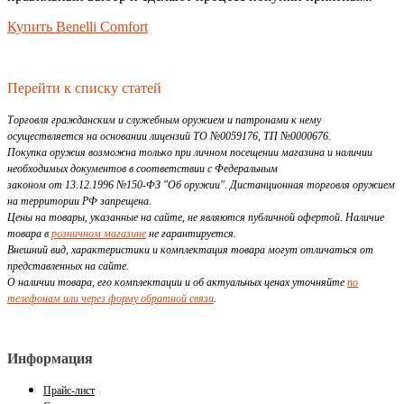
Купить Benelli Comfort
Перейти к списку статей
Торговля гражданским и служебным оружием и патронами к нему
осуществляется на основании лицензий ТО №0059176, ТП №0000676.
Покупка оружия возможна только при личном посещении магазина и наличии
необходимых документов в соответствии с Федеральным
законом от 13.12.1996 №150-ФЗ "Об оружии". Дистанционная торговля оружием
на территории РФ запрещена.
Цены на товары, указанные на сайте, не являются публичной офертой. Наличие
товара в
розничном магазине
не гарантируется.
Внешний вид, характеристики и комплектация товара могут отличаться от
представленных на сайте.
О наличии товара, его комплектации и об актуальных ценах уточняйте
по
телефонам или через форму обратной связи
.
Информация
Прайс-лист