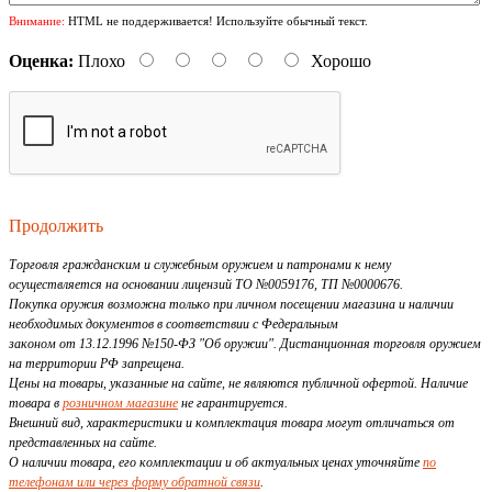
Внимание:
HTML не поддерживается! Используйте обычный текст.
Оценка:
Плохо
Хорошо
Продолжить
Торговля гражданским и служебным оружием и патронами к нему
осуществляется на основании лицензий ТО №0059176, ТП №0000676.
Покупка оружия возможна только при личном посещении магазина и наличии
необходимых документов в соответствии с Федеральным
законом от 13.12.1996 №150-ФЗ "Об оружии". Дистанционная торговля оружием
на территории РФ запрещена.
Цены на товары, указанные на сайте, не являются публичной офертой. Наличие
товара в
розничном магазине
не гарантируется.
Внешний вид, характеристики и комплектация товара могут отличаться от
представленных на сайте.
О наличии товара, его комплектации и об актуальных ценах уточняйте
по
телефонам или через форму обратной связи
.