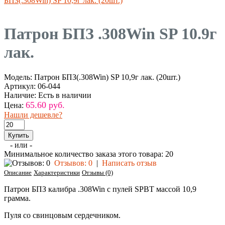
БПЗ(.308Win) SP 10,9г лак. (20шт.)
Патрон БПЗ .308Win SP 10.9г
лак.
Модель:
Патрон БПЗ(.308Win) SP 10,9г лак. (20шт.)
Артикул:
06-044
Наличие:
Есть в наличии
65.60 руб.
Цена:
Нашли дешевле?
- или -
Минимальное количество заказа этого товара: 20
Отзывов: 0
|
Написать отзыв
Описание
Характеристики
Отзывы (0)
Патрон БПЗ калибра .308Win с пулей SPBT массой 10,9
грамма.
Пуля со свинцовым сердечником.