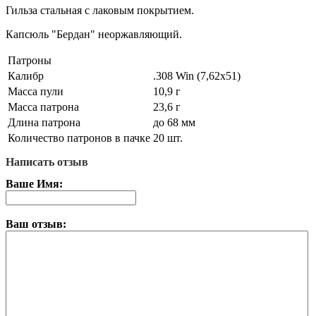
Гильза стальная с лаковым покрытием.
Капсюль "Бердан" неоржавляющий.
Патроны
Калибр
.308 Win (7,62x51)
Масса пули
10,9 г
Масса патрона
23,6 г
Длина патрона
до 68 мм
Количество патронов в пачке
20 шт.
Написать отзыв
Ваше Имя:
Ваш отзыв: