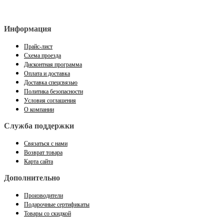
Информация
Прайс-лист
Схема проезда
Дисконтная программа
Оплата и доставка
Доставка спецсвязью
Политика безопасности
Условия соглашения
О компании
Служба поддержки
Связаться с нами
Возврат товара
Карта сайта
Дополнительно
Производители
Подарочные сертификаты
Товары со скидкой