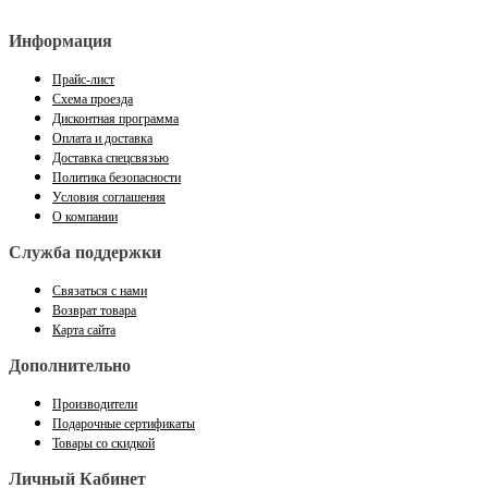
Информация
Прайс-лист
Схема проезда
Дисконтная программа
Оплата и доставка
Доставка спецсвязью
Политика безопасности
Условия соглашения
О компании
Служба поддержки
Связаться с нами
Возврат товара
Карта сайта
Дополнительно
Производители
Подарочные сертификаты
Товары со скидкой
Личный Кабинет