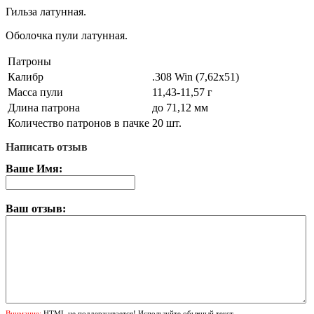
Гильза латунная.
Оболочка пули латунная.
Патроны
Калибр
.308 Win (7,62x51)
Масса пули
11,43-11,57 г
Длина патрона
до 71,12 мм
Количество патронов в пачке
20 шт.
Написать отзыв
Ваше Имя:
Ваш отзыв:
Внимание:
HTML не поддерживается! Используйте обычный текст.