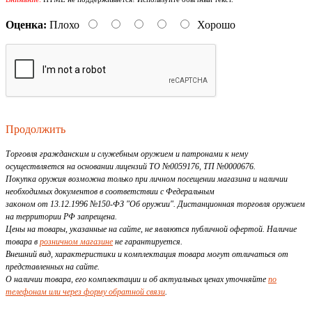
Оценка:
Плохо
Хорошо
Продолжить
Торговля гражданским и служебным оружием и патронами к нему
осуществляется на основании лицензий ТО №0059176, ТП №0000676.
Покупка оружия возможна только при личном посещении магазина и наличии
необходимых документов в соответствии с Федеральным
законом от 13.12.1996 №150-ФЗ "Об оружии". Дистанционная торговля оружием
на территории РФ запрещена.
Цены на товары, указанные на сайте, не являются публичной офертой. Наличие
товара в
розничном магазине
не гарантируется.
Внешний вид, характеристики и комплектация товара могут отличаться от
представленных на сайте.
О наличии товара, его комплектации и об актуальных ценах уточняйте
по
телефонам или через форму обратной связи
.