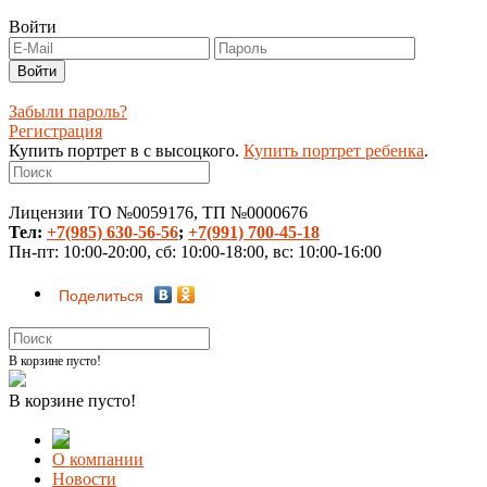
Войти
Забыли пароль?
Регистрация
Купить портрет в с высоцкого.
Купить портрет ребенка
.
Лицензии ТО №0059176, ТП №0000676
Тел:
+7(985) 630-56-56
;
+7(991) 700-45-18
Пн-пт: 10:00-20:00, сб: 10:00-18:00, вс: 10:00-16:00
Поделиться
В корзине пусто!
В корзине пусто!
О компании
Новости