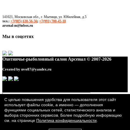
141021, Московская обл., г. Мытищи, ул. Юбилейная, д.5
тел.:
+7(985) 630-56-56
;
+7(991) 700-45-18
arsenal-m@inbox.ru
Мы в соцсетях
Охотничье-рыболовный салон Арсенал © 2007-2026
Created by
nvo87@yandex.ru
С целью повышения удобства для пользователя этот сайт
использует файлы cookie, а именно — дополнения
функциями социальных сетей, статистического анализа и
выбора сторонних сервисов. Более подробную информацию
см. на странице
Политика конфиденциальности
.