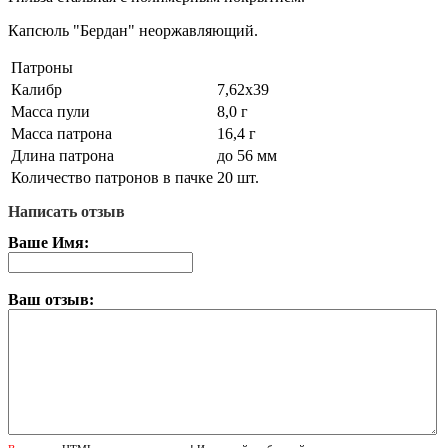
Капсюль "Бердан" неоржавляющий.
Патроны
Калибр
7,62х39
Масса пули
8,0 г
Масса патрона
16,4 г
Длина патрона
до 56 мм
Количество патронов в пачке
20 шт.
Написать отзыв
Ваше Имя:
Ваш отзыв: