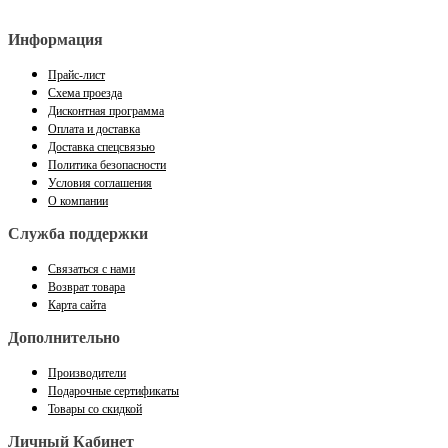
Информация
Прайс-лист
Схема проезда
Дисконтная программа
Оплата и доставка
Доставка спецсвязью
Политика безопасности
Условия соглашения
О компании
Служба поддержки
Связаться с нами
Возврат товара
Карта сайта
Дополнительно
Производители
Подарочные сертификаты
Товары со скидкой
Личный Кабинет