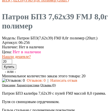
БПЗ(7,62х39) FMJ 8,0г полимер (20шт.)
Патрон БПЗ 7,62х39 FMJ 8,0г
полимер
Модель:
Патрон БПЗ(7,62х39) FMJ 8,0г полимер (20шт.)
Артикул:
06-256
Наличие:
Нет в наличии
Нет в наличии
Цена:
Нашли дешевле?
- или -
Минимальное количество заказа этого товара: 20
Отзывов: 0
|
Написать отзыв
Описание
Характеристики
Отзывы (0)
Патрон БПЗ калибра 7,62х39 с пулей FMJ массой 8,0 грамма.
Пуля со свинцовым сердечником.
Гильза стальная с полимерным покрытием.