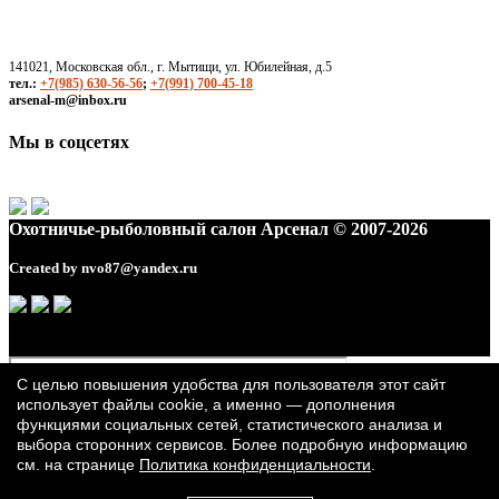
141021, Московская обл., г. Мытищи, ул. Юбилейная, д.5
тел.:
+7(985) 630-56-56
;
+7(991) 700-45-18
arsenal-m@inbox.ru
Мы в соцсетях
Охотничье-рыболовный салон Арсенал © 2007-2026
Created by
nvo87@yandex.ru
С целью повышения удобства для пользователя этот сайт
использует файлы cookie, а именно — дополнения
функциями социальных сетей, статистического анализа и
выбора сторонних сервисов. Более подробную информацию
см. на странице
Политика конфиденциальности
.