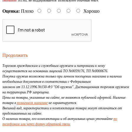
Внимание:
HTML не поддерживается! Используйте обычный текст.
Оценка:
Плохо
Хорошо
Продолжить
Торговля гражданским и служебным оружием и патронами к нему
осуществляется на основании лицензий ТО №0059176, ТП №0000676.
Покупка оружия возможна только при личном посещении магазина и наличии
необходимых документов в соответствии с Федеральным
законом от 13.12.1996 №150-ФЗ "Об оружии". Дистанционная торговля оружием
на территории РФ запрещена.
Цены на товары, указанные на сайте, не являются публичной офертой. Наличие
товара в
розничном магазине
не гарантируется.
Внешний вид, характеристики и комплектация товара могут отличаться от
представленных на сайте.
О наличии товара, его комплектации и об актуальных ценах уточняйте
по
телефонам или через форму обратной связи
.