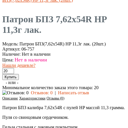
БПЗ(7,62х54R) HP 11,3г лак. (20шт.)
Патрон БПЗ 7,62х54R HP
11,3г лак.
Модель:
Патрон БПЗ(7,62х54R) HP 11,3г лак. (20шт.)
Артикул:
06-757
Наличие:
Нет в наличии
Нет в наличии
Цена:
Нашли дешевле?
- или -
Минимальное количество заказа этого товара: 20
Отзывов: 0
|
Написать отзыв
Описание
Характеристики
Отзывы (0)
Патрон БПЗ калибра 7,62х54R с пулей HP массой 11,3 грамма.
Пуля со свинцовым сердечником.
Гильза стальная с лаковым покрытием.