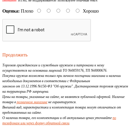
Внимание:
HTML не поддерживается! Используйте обычный текст.
Оценка:
Плохо
Хорошо
Продолжить
Торговля гражданским и служебным оружием и патронами к нему
осуществляется на основании лицензий ТО №0059176, ТП №0000676.
Покупка оружия возможна только при личном посещении магазина и наличии
необходимых документов в соответствии с Федеральным
законом от 13.12.1996 №150-ФЗ "Об оружии". Дистанционная торговля оружием
на территории РФ запрещена.
Цены на товары, указанные на сайте, не являются публичной офертой. Наличие
товара в
розничном магазине
не гарантируется.
Внешний вид, характеристики и комплектация товара могут отличаться от
представленных на сайте.
О наличии товара, его комплектации и об актуальных ценах уточняйте
по
телефонам или через форму обратной связи
.