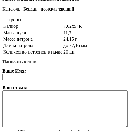
Капсюль "Бердан" неоржавляющий.
Патроны
Калибр
7,62х54R
Масса пули
11,3 г
Масса патрона
24,15 г
Длина патрона
до 77,16 мм
Количество патронов в пачке
20 шт.
Написать отзыв
Ваше Имя:
Ваш отзыв: