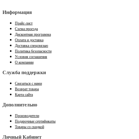
Информация
Прайс-лист
Схема проезда
Дисконтная программа
Оплата и доставка
Доставка спецсвязью
Политика безопасности
Условия соглашения
О компании
Служба поддержки
Связаться с нами
Возврат товара
Карта сайта
Дополнительно
Производители
Подарочные сертификаты
Товары со скидкой
Личный Кабинет