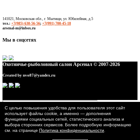
141021, Московская обл., г. Мытищи, ул. Юбилейная, д.5
тел.:
+7(985) 630-56-56
;
+7(991) 700-45-18
arsenal-m@inbox.ru
Мы в соцсетях
Охотничье-рыболовный салон Арсенал © 2007-2026
Created by
nvo87@yandex.ru
С целью повышения удобства для пользователя этот сайт
использует файлы cookie, а именно — дополнения
функциями социальных сетей, статистического анализа и
выбора сторонних сервисов. Более подробную информацию
см. на странице
Политика конфиденциальности
.