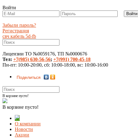
Войти
Забыли пароль?
Регистрация
свч кабель 5d-fb
Лицензии ТО №0059176, ТП №0000676
Тел:
+7(985) 630-56-56
;
+7(991) 700-45-18
Пн-пт: 10:00-20:00, сб: 10:00-18:00, вс: 10:00-16:00
Поделиться
В корзине пусто!
В корзине пусто!
О компании
Новости
Акции