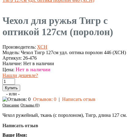
Тигр 127см удл. оптика поролон 446 (ХСН)
Чехол для ружья Тигр с
оптикой 127см (поролон)
Производитель:
ХСН
Модель:
Чехол Тигр 127см удл. оптика поролон 446 (ХСН)
Артикул:
26-476
Наличие:
Нет в наличии
Нет в наличии
Цена:
Нашли дешевле?
- или -
Отзывов: 0
|
Написать отзыв
Описание
Отзывы (0)
Чехол ружейный, ткань (с поролоном), Тигр, длина 127 см.
Написать отзыв
Ваше Имя: