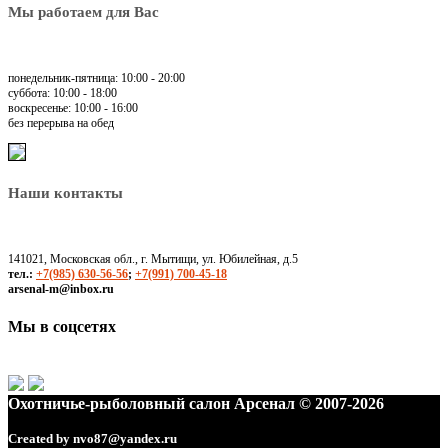
Мы работаем для Вас
понедельник-пятница: 10:00 - 20:00
суббота: 10:00 - 18:00
воскресенье: 10:00 - 16:00
без перерыва на обед
Наши контакты
141021, Московская обл., г. Мытищи, ул. Юбилейная, д.5
тел.:
+7(985) 630-56-56
;
+7(991) 700-45-18
arsenal-m@inbox.ru
Мы в соцсетях
Охотничье-рыболовный салон Арсенал © 2007-2026
Created by
nvo87@yandex.ru