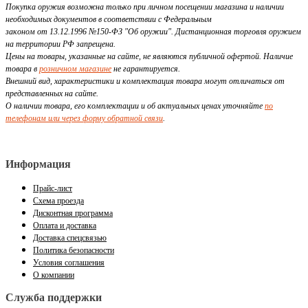
Покупка оружия возможна только при личном посещении магазина и наличии
необходимых документов в соответствии с Федеральным
законом от 13.12.1996 №150-ФЗ "Об оружии". Дистанционная торговля оружием
на территории РФ запрещена.
Цены на товары, указанные на сайте, не являются публичной офертой. Наличие
товара в
розничном магазине
не гарантируется.
Внешний вид, характеристики и комплектация товара могут отличаться от
представленных на сайте.
О наличии товара, его комплектации и об актуальных ценах уточняйте
по
телефонам или через форму обратной связи
.
Информация
Прайс-лист
Схема проезда
Дисконтная программа
Оплата и доставка
Доставка спецсвязью
Политика безопасности
Условия соглашения
О компании
Служба поддержки