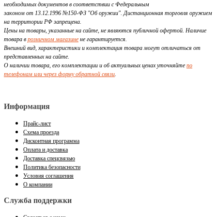
необходимых документов в соответствии с Федеральным
законом от 13.12.1996 №150-ФЗ "Об оружии". Дистанционная торговля оружием
на территории РФ запрещена.
Цены на товары, указанные на сайте, не являются публичной офертой. Наличие
товара в
розничном магазине
не гарантируется.
Внешний вид, характеристики и комплектация товара могут отличаться от
представленных на сайте.
О наличии товара, его комплектации и об актуальных ценах уточняйте
по
телефонам или через форму обратной связи
.
Информация
Прайс-лист
Схема проезда
Дисконтная программа
Оплата и доставка
Доставка спецсвязью
Политика безопасности
Условия соглашения
О компании
Служба поддержки