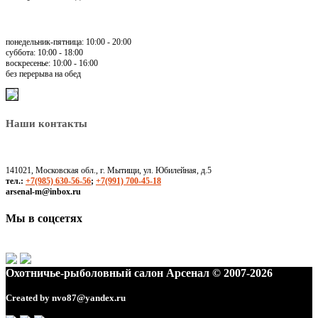
понедельник-пятница: 10:00 - 20:00
суббота: 10:00 - 18:00
воскресенье: 10:00 - 16:00
без перерыва на обед
Наши контакты
141021, Московская обл., г. Мытищи, ул. Юбилейная, д.5
тел.:
+7(985) 630-56-56
;
+7(991) 700-45-18
arsenal-m@inbox.ru
Мы в соцсетях
Охотничье-рыболовный салон Арсенал © 2007-2026
Created by
nvo87@yandex.ru