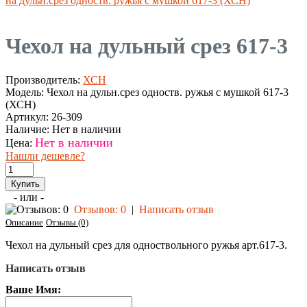
на дульн.срез одноств. ружья с мушкой 617-3 (ХСН)
Чехол на дульный срез 617-3
Производитель:
ХСН
Модель:
Чехол на дульн.срез одноств. ружья с мушкой 617-3
(ХСН)
Артикул:
26-309
Наличие:
Нет в наличии
Нет в наличии
Цена:
Нашли дешевле?
- или -
Отзывов: 0
|
Написать отзыв
Описание
Отзывы (0)
Чехол на дульный срез для одноствольного ружья арт.617-3.
Написать отзыв
Ваше Имя: