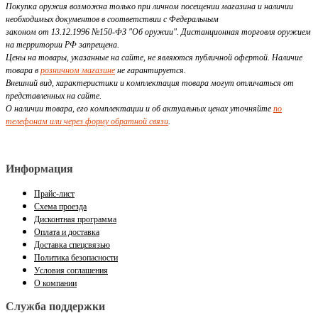
Покупка оружия возможна только при личном посещении магазина и наличии
необходимых документов в соответствии с Федеральным
законом от 13.12.1996 №150-ФЗ "Об оружии". Дистанционная торговля оружием
на территории РФ запрещена.
Цены на товары, указанные на сайте, не являются публичной офертой. Наличие
товара в
розничном магазине
не гарантируется.
Внешний вид, характеристики и комплектация товара могут отличаться от
представленных на сайте.
О наличии товара, его комплектации и об актуальных ценах уточняйте
по
телефонам или через форму обратной связи
.
Информация
Прайс-лист
Схема проезда
Дисконтная программа
Оплата и доставка
Доставка спецсвязью
Политика безопасности
Условия соглашения
О компании
Служба поддержки