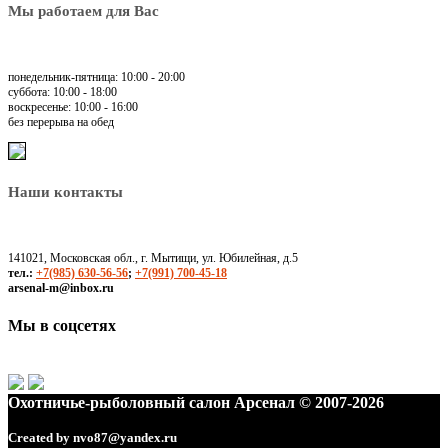
Мы работаем для Вас
понедельник-пятница: 10:00 - 20:00
суббота: 10:00 - 18:00
воскресенье: 10:00 - 16:00
без перерыва на обед
Наши контакты
141021, Московская обл., г. Мытищи, ул. Юбилейная, д.5
тел.:
+7(985) 630-56-56
;
+7(991) 700-45-18
arsenal-m@inbox.ru
Мы в соцсетях
Охотничье-рыболовный салон Арсенал © 2007-2026
Created by
nvo87@yandex.ru