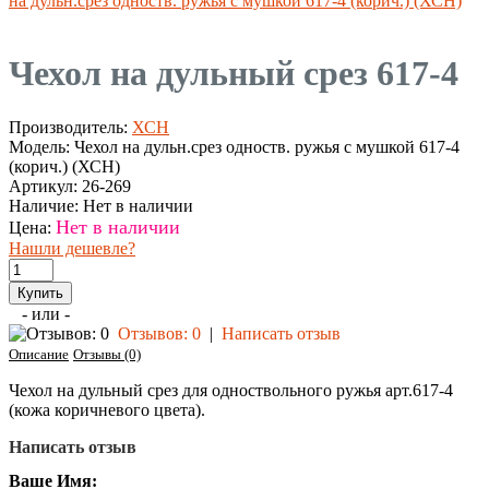
на дульн.срез одноств. ружья с мушкой 617-4 (корич.) (ХСН)
Чехол на дульный срез 617-4
Производитель:
ХСН
Модель:
Чехол на дульн.срез одноств. ружья с мушкой 617-4
(корич.) (ХСН)
Артикул:
26-269
Наличие:
Нет в наличии
Нет в наличии
Цена:
Нашли дешевле?
- или -
Отзывов: 0
|
Написать отзыв
Описание
Отзывы (0)
Чехол на дульный срез для одноствольного ружья арт.617-4
(кожа коричневого цвета).
Написать отзыв
Ваше Имя: