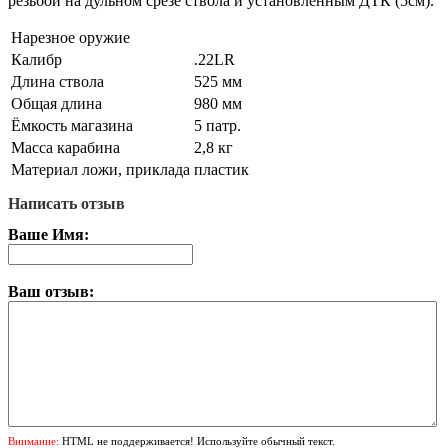
резьбой на дульном срезе ствола и установленным ДТК (5см).
Нарезное оружие
Калибр
.22LR
Длина ствола
525 мм
Общая длина
980 мм
Ёмкость магазина
5 патр.
Масса карабина
2,8 кг
Материал ложи, приклада
пластик
Написать отзыв
Ваше Имя:
Ваш отзыв:
Внимание:
HTML не поддерживается! Используйте обычный текст.