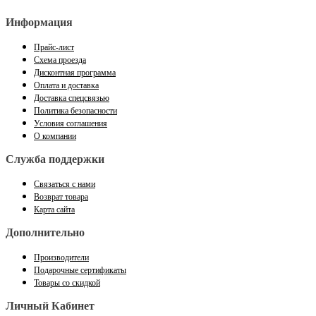
Информация
Прайс-лист
Схема проезда
Дисконтная программа
Оплата и доставка
Доставка спецсвязью
Политика безопасности
Условия соглашения
О компании
Служба поддержки
Связаться с нами
Возврат товара
Карта сайта
Дополнительно
Производители
Подарочные сертификаты
Товары со скидкой
Личный Кабинет