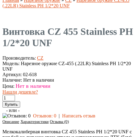
Главная
»
Нарезное оружие
»
CZ
»
Нарезное оружие CZ-455
(.22LR) Stainless PH 1/2*20 UNF
Винтовка CZ 455 Stainless PH
1/2*20 UNF
Производитель:
CZ
Модель:
Нарезное оружие CZ-455 (.22LR) Stainless PH 1/2*20
UNF
Артикул:
02-618
Наличие:
Нет в наличии
Нет в наличии
Цена:
Нашли дешевле?
- или -
Отзывов: 0
|
Написать отзыв
Описание
Характеристики
Отзывы (0)
Мелкокалиберная винтовка CZ 455 Stainless PH 1/2*20 UNF с