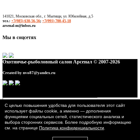
141021, Московская обл., г. Мытищи, ул. Юбилейная, д.5
тел.:
+7(985) 630-56-56
;
+7(991) 700-45-18
arsenal-m@inbox.ru
Мы в соцсетях
Охотничье-рыболовный салон Арсенал © 2007-2026
Created by
nvo87@yandex.ru
С целью повышения удобства для пользователя этот сайт
использует файлы cookie, а именно — дополнения
функциями социальных сетей, статистического анализа и
выбора сторонних сервисов. Более подробную информацию
см. на странице
Политика конфиденциальности
.