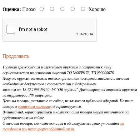
Оценка:
Плохо
Хорошо
Продолжить
Торговля гражданским и служебным оружием и патронами к нему
осуществляется на основании лицензий ТО №0059176, ТП №0000676.
Покупка оружия возможна только при личном посещении магазина и наличии
необходимых документов в соответствии с Федеральным
законом от 13.12.1996 №150-ФЗ "Об оружии". Дистанционная торговля оружием
на территории РФ запрещена.
Цены на товары, указанные на сайте, не являются публичной офертой. Наличие
товара в
розничном магазине
не гарантируется.
Внешний вид, характеристики и комплектация товара могут отличаться от
представленных на сайте.
О наличии товара, его комплектации и об актуальных ценах уточняйте
по
телефонам или через форму обратной связи
.