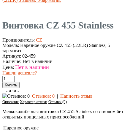
(.22LR) Stainless, 5-зар.магаз.
Винтовка CZ 455 Stainless
Производитель:
CZ
Модель:
Нарезное оружие CZ-455 (.22LR) Stainless, 5-
зар.магаз.
Артикул:
02-459
Наличие:
Нет в наличии
Нет в наличии
Цена:
Нашли дешевле?
- или -
Отзывов: 0
|
Написать отзыв
Описание
Характеристики
Отзывы (0)
Мелкокалиберная винтовка CZ 455 Stainless со стволом без
открытых прицельных приспособлений
Нарезное оружие