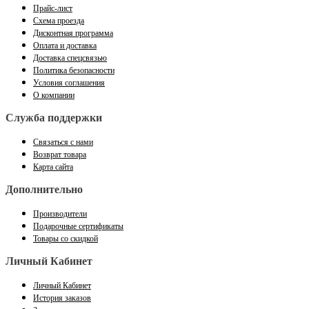
Прайс-лист
Схема проезда
Дисконтная программа
Оплата и доставка
Доставка спецсвязью
Политика безопасности
Условия соглашения
О компании
Служба поддержки
Связаться с нами
Возврат товара
Карта сайта
Дополнительно
Производители
Подарочные сертификаты
Товары со скидкой
Личный Кабинет
Личный Кабинет
История заказов