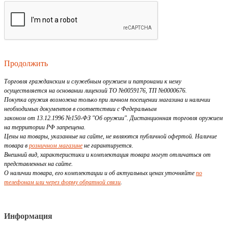
Продолжить
Торговля гражданским и служебным оружием и патронами к нему
осуществляется на основании лицензий ТО №0059176, ТП №0000676.
Покупка оружия возможна только при личном посещении магазина и наличии
необходимых документов в соответствии с Федеральным
законом от 13.12.1996 №150-ФЗ "Об оружии". Дистанционная торговля оружием
на территории РФ запрещена.
Цены на товары, указанные на сайте, не являются публичной офертой. Наличие
товара в
розничном магазине
не гарантируется.
Внешний вид, характеристики и комплектация товара могут отличаться от
представленных на сайте.
О наличии товара, его комплектации и об актуальных ценах уточняйте
по
телефонам или через форму обратной связи
.
Информация