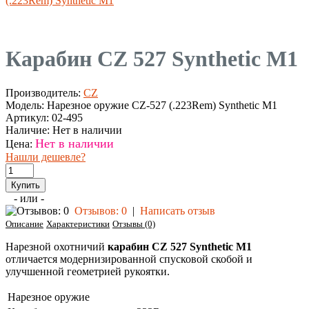
(.223Rem) Synthetic M1
Карабин CZ 527 Synthetic M1
Производитель:
CZ
Модель:
Нарезное оружие CZ-527 (.223Rem) Synthetic M1
Артикул:
02-495
Наличие:
Нет в наличии
Нет в наличии
Цена:
Нашли дешевле?
- или -
Отзывов: 0
|
Написать отзыв
Описание
Характеристики
Отзывы (0)
Нарезной охотничий
карабин CZ 527 Synthetic M1
отличается модернизированной спусковой скобой и
улучшенной геометрией рукоятки.
Нарезное оружие