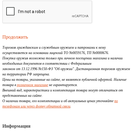
Продолжить
Торговля гражданским и служебным оружием и патронами к нему
осуществляется на основании лицензий ТО №0059176, ТП №0000676.
Покупка оружия возможна только при личном посещении магазина и наличии
необходимых документов в соответствии с Федеральным
законом от 13.12.1996 №150-ФЗ "Об оружии". Дистанционная торговля оружием
на территории РФ запрещена.
Цены на товары, указанные на сайте, не являются публичной офертой. Наличие
товара в
розничном магазине
не гарантируется.
Внешний вид, характеристики и комплектация товара могут отличаться от
представленных на сайте.
О наличии товара, его комплектации и об актуальных ценах уточняйте
по
телефонам или через форму обратной связи
.
Информация