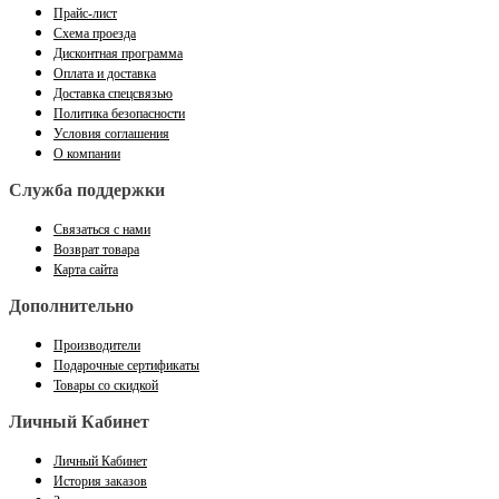
Прайс-лист
Схема проезда
Дисконтная программа
Оплата и доставка
Доставка спецсвязью
Политика безопасности
Условия соглашения
О компании
Служба поддержки
Связаться с нами
Возврат товара
Карта сайта
Дополнительно
Производители
Подарочные сертификаты
Товары со скидкой
Личный Кабинет
Личный Кабинет
История заказов