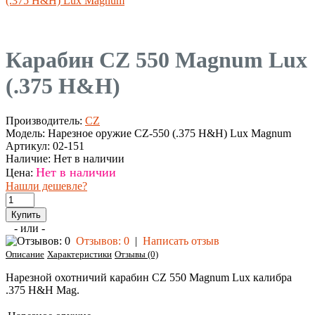
(.375 H&H) Lux Magnum
Карабин CZ 550 Magnum Lux
(.375 H&H)
Производитель:
CZ
Модель:
Нарезное оружие CZ-550 (.375 H&H) Lux Magnum
Артикул:
02-151
Наличие:
Нет в наличии
Нет в наличии
Цена:
Нашли дешевле?
- или -
Отзывов: 0
|
Написать отзыв
Описание
Характеристики
Отзывы (0)
Нарезной охотничий карабин CZ 550 Magnum Lux калибра
.375 H&H Mag.