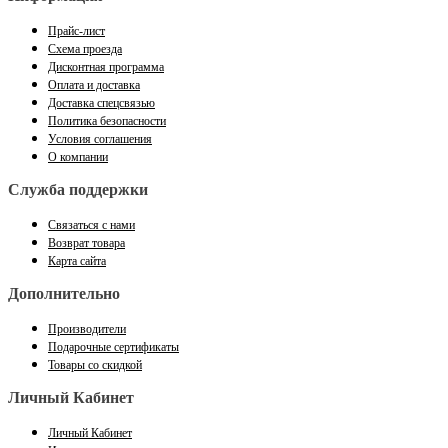
Прайс-лист
Схема проезда
Дисконтная программа
Оплата и доставка
Доставка спецсвязью
Политика безопасности
Условия соглашения
О компании
Служба поддержки
Связаться с нами
Возврат товара
Карта сайта
Дополнительно
Производители
Подарочные сертификаты
Товары со скидкой
Личный Кабинет
Личный Кабинет