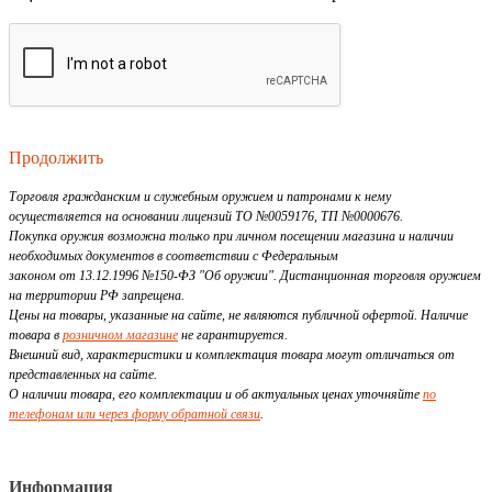
Продолжить
Торговля гражданским и служебным оружием и патронами к нему
осуществляется на основании лицензий ТО №0059176, ТП №0000676.
Покупка оружия возможна только при личном посещении магазина и наличии
необходимых документов в соответствии с Федеральным
законом от 13.12.1996 №150-ФЗ "Об оружии". Дистанционная торговля оружием
на территории РФ запрещена.
Цены на товары, указанные на сайте, не являются публичной офертой. Наличие
товара в
розничном магазине
не гарантируется.
Внешний вид, характеристики и комплектация товара могут отличаться от
представленных на сайте.
О наличии товара, его комплектации и об актуальных ценах уточняйте
по
телефонам или через форму обратной связи
.
Информация