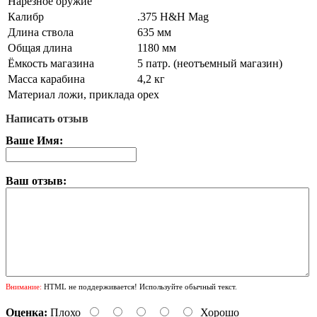
Нарезное оружие
Калибр
.375 H&H Mag
Длина ствола
635 мм
Общая длина
1180 мм
Ёмкость магазина
5 патр. (неотъемный магазин)
Масса карабина
4,2 кг
Материал ложи, приклада
орех
Написать отзыв
Ваше Имя:
Ваш отзыв:
Внимание:
HTML не поддерживается! Используйте обычный текст.
Оценка:
Плохо
Хорошо