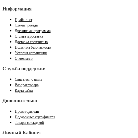
Информация
Прайс-лист
Схема проезда
Дисконтная программа
Оплата и доставка
Доставка спецсвязью
Политика безопасности
Условия соглашения
О компании
Служба поддержки
Связаться с нами
Возврат товара
Карта сайта
Дополнительно
Производители
Подарочные сертификаты
Товары со скидкой
Личный Кабинет