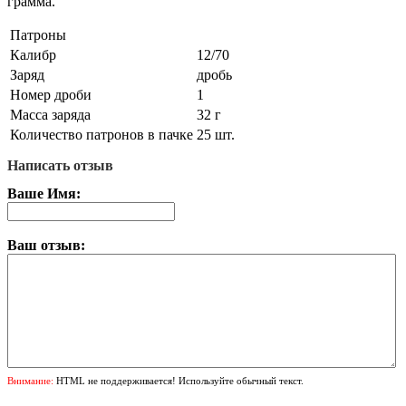
грамма.
Патроны
Калибр
12/70
Заряд
дробь
Номер дроби
1
Масса заряда
32 г
Количество патронов в пачке
25 шт.
Написать отзыв
Ваше Имя:
Ваш отзыв:
Внимание:
HTML не поддерживается! Используйте обычный текст.