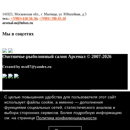
141021, Московская обл., г. Мытищи, ул. Юбилейная, д.5
тел.:
+7(985) 630-56-56
;
+7(991) 700-45-18
arsenal-m@inbox.ru
Мы в соцсетях
Охотничье-рыболовный салон Арсенал © 2007-2026
Created by
nvo87@yandex.ru
С целью повышения удобства для пользователя этот сайт
использует файлы cookie, а именно — дополнения
функциями социальных сетей, статистического анализа и
выбора сторонних сервисов. Более подробную информацию
см. на странице
Политика конфиденциальности
.