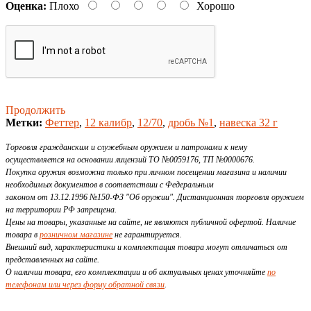
Оценка:
Плохо
Хорошо
Продолжить
Метки:
Феттер
,
12 калибр
,
12/70
,
дробь №1
,
навеска 32 г
Торговля гражданским и служебным оружием и патронами к нему
осуществляется на основании лицензий ТО №0059176, ТП №0000676.
Покупка оружия возможна только при личном посещении магазина и наличии
необходимых документов в соответствии с Федеральным
законом от 13.12.1996 №150-ФЗ "Об оружии". Дистанционная торговля оружием
на территории РФ запрещена.
Цены на товары, указанные на сайте, не являются публичной офертой. Наличие
товара в
розничном магазине
не гарантируется.
Внешний вид, характеристики и комплектация товара могут отличаться от
представленных на сайте.
О наличии товара, его комплектации и об актуальных ценах уточняйте
по
телефонам или через форму обратной связи
.