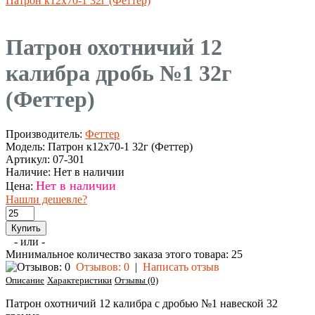
Патрон к12х70-1 32г (Феттер)
Патрон охотничий 12
калибра дробь №1 32г
(Феттер)
Производитель:
Феттер
Модель:
Патрон к12х70-1 32г (Феттер)
Артикул:
07-301
Наличие:
Нет в наличии
Нет в наличии
Цена:
Нашли дешевле?
- или -
Минимальное количество заказа этого товара: 25
Отзывов: 0
|
Написать отзыв
Описание
Характеристики
Отзывы (0)
Патрон охотничий 12 калибра с дробью №1 навеской 32