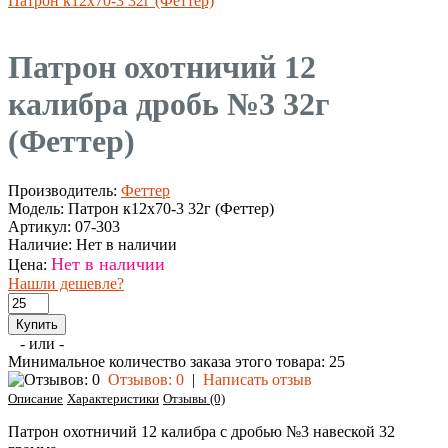
Патрон к12х70-3 32г (Феттер)
Патрон охотничий 12
калибра дробь №3 32г
(Феттер)
Производитель:
Феттер
Модель:
Патрон к12х70-3 32г (Феттер)
Артикул:
07-303
Наличие:
Нет в наличии
Нет в наличии
Цена:
Нашли дешевле?
- или -
Минимальное количество заказа этого товара: 25
Отзывов: 0
|
Написать отзыв
Описание
Характеристики
Отзывы (0)
Патрон охотничий 12 калибра с дробью №3 навеской 32