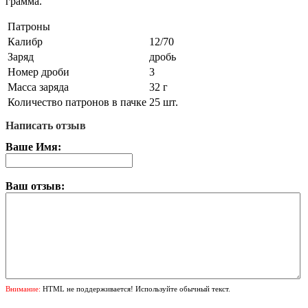
грамма.
Патроны
Калибр
12/70
Заряд
дробь
Номер дроби
3
Масса заряда
32 г
Количество патронов в пачке
25 шт.
Написать отзыв
Ваше Имя:
Ваш отзыв:
Внимание:
HTML не поддерживается! Используйте обычный текст.