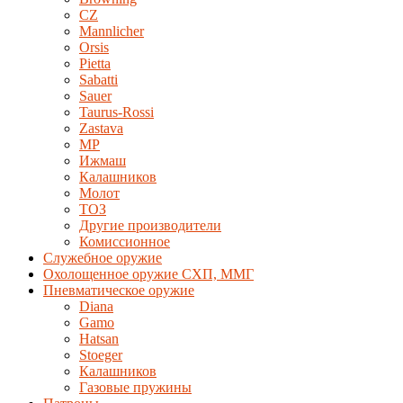
CZ
Mannlicher
Orsis
Pietta
Sabatti
Sauer
Taurus-Rossi
Zastava
MP
Ижмаш
Калашников
Молот
ТОЗ
Другие производители
Комиссионное
Служебное оружие
Охолощенное оружие СХП, ММГ
Пневматическое оружие
Diana
Gamo
Hatsan
Stoeger
Калашников
Газовые пружины