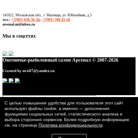
141021, Московская обл., г. Мытищи, ул. Юбилейная, д.5
тел.:
+7(985) 630-56-56
;
+7(991) 700-45-18
arsenal-m@inbox.ru
Мы в соцсетях
Охотничье-рыболовный салон Арсенал © 2007-2026
Created by
nvo87@yandex.ru
С целью повышения удобства для пользователя этот сайт
использует файлы cookie, а именно — дополнения
функциями социальных сетей, статистического анализа и
выбора сторонних сервисов. Более подробную информацию
см. на странице
Политика конфиденциальности
.