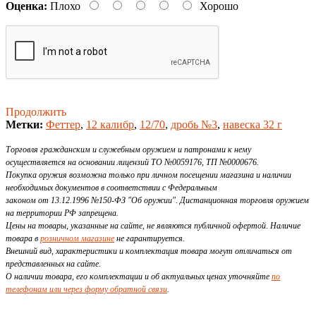
Оценка:
Плохо
Хорошо
Продолжить
Метки:
Феттер
,
12 калибр
,
12/70
,
дробь №3
,
навеска 32 г
Торговля гражданским и служебным оружием и патронами к нему
осуществляется на основании лицензий ТО №0059176, ТП №0000676.
Покупка оружия возможна только при личном посещении магазина и наличии
необходимых документов в соответствии с Федеральным
законом от 13.12.1996 №150-ФЗ "Об оружии". Дистанционная торговля оружием
на территории РФ запрещена.
Цены на товары, указанные на сайте, не являются публичной офертой. Наличие
товара в
розничном магазине
не гарантируется.
Внешний вид, характеристики и комплектация товара могут отличаться от
представленных на сайте.
О наличии товара, его комплектации и об актуальных ценах уточняйте
по
телефонам или через форму обратной связи
.