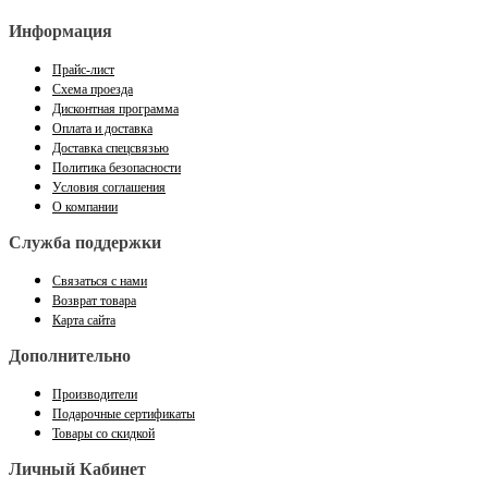
Информация
Прайс-лист
Схема проезда
Дисконтная программа
Оплата и доставка
Доставка спецсвязью
Политика безопасности
Условия соглашения
О компании
Служба поддержки
Связаться с нами
Возврат товара
Карта сайта
Дополнительно
Производители
Подарочные сертификаты
Товары со скидкой
Личный Кабинет