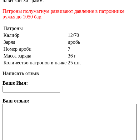
навеской 36 грамм.
Патроны полумагнум развивают давление в патроннике
ружья до 1050 бар.
Патроны
Калибр
12/70
Заряд
дробь
Номер дроби
7
Масса заряда
36 г
Количество патронов в пачке
25 шт.
Написать отзыв
Ваше Имя:
Ваш отзыв: