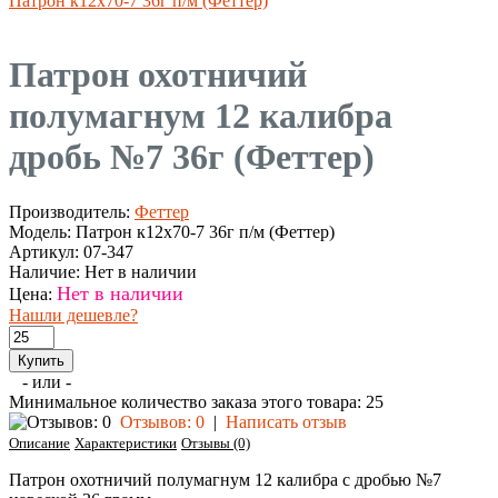
Патрон к12х70-7 36г п/м (Феттер)
Патрон охотничий
полумагнум 12 калибра
дробь №7 36г (Феттер)
Производитель:
Феттер
Модель:
Патрон к12х70-7 36г п/м (Феттер)
Артикул:
07-347
Наличие:
Нет в наличии
Нет в наличии
Цена:
Нашли дешевле?
- или -
Минимальное количество заказа этого товара: 25
Отзывов: 0
|
Написать отзыв
Описание
Характеристики
Отзывы (0)
Патрон охотничий полумагнум 12 калибра с дробью №7