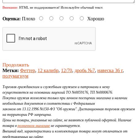
Внимание:
HTML не поддерживается! Используйте обычный текст.
Оценка:
Плохо
Хорошо
Продолжить
Метки:
Феттер
,
12 калибр
,
12/70
,
дробь №7
,
навеска 36 г
,
полумагнум
Торговля гражданским и служебным оружием и патронами к нему
осуществляется на основании лицензий ТО №0059176, ТП №0000676.
Покупка оружия возможна только при личном посещении магазина и наличии
необходимых документов в соответствии с Федеральным
законом от 13.12.1996 №150-ФЗ "Об оружии". Дистанционная торговля оружием
на территории РФ запрещена.
Цены на товары, указанные на сайте, не являются публичной офертой. Наличие
товара в
розничном магазине
не гарантируется.
Внешний вид, характеристики и комплектация товара могут отличаться от
представленных на сайте.