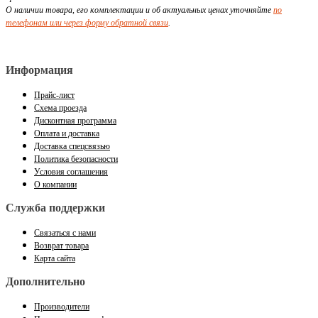
О наличии товара, его комплектации и об актуальных ценах уточняйте
по
телефонам или через форму обратной связи
.
Информация
Прайс-лист
Схема проезда
Дисконтная программа
Оплата и доставка
Доставка спецсвязью
Политика безопасности
Условия соглашения
О компании
Служба поддержки
Связаться с нами
Возврат товара
Карта сайта
Дополнительно
Производители