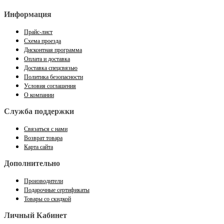
Информация
Прайс-лист
Схема проезда
Дисконтная программа
Оплата и доставка
Доставка спецсвязью
Политика безопасности
Условия соглашения
О компании
Служба поддержки
Связаться с нами
Возврат товара
Карта сайта
Дополнительно
Производители
Подарочные сертификаты
Товары со скидкой
Личный Кабинет