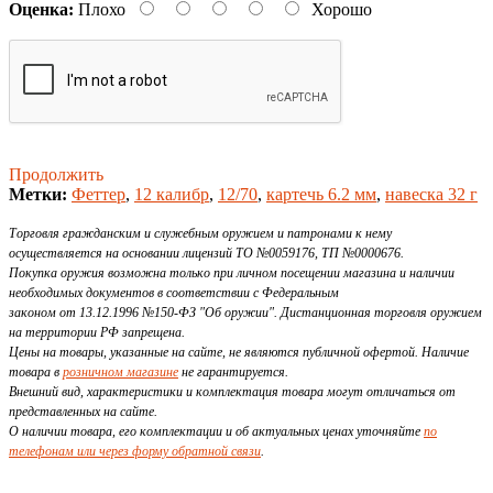
Оценка:
Плохо
Хорошо
Продолжить
Метки:
Феттер
,
12 калибр
,
12/70
,
картечь 6.2 мм
,
навеска 32 г
Торговля гражданским и служебным оружием и патронами к нему
осуществляется на основании лицензий ТО №0059176, ТП №0000676.
Покупка оружия возможна только при личном посещении магазина и наличии
необходимых документов в соответствии с Федеральным
законом от 13.12.1996 №150-ФЗ "Об оружии". Дистанционная торговля оружием
на территории РФ запрещена.
Цены на товары, указанные на сайте, не являются публичной офертой. Наличие
товара в
розничном магазине
не гарантируется.
Внешний вид, характеристики и комплектация товара могут отличаться от
представленных на сайте.
О наличии товара, его комплектации и об актуальных ценах уточняйте
по
телефонам или через форму обратной связи
.