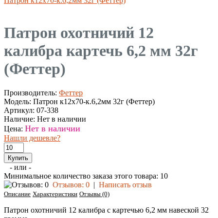
Патрон к12х70-к.6,2мм 32г (Феттер)
Патрон охотничий 12
калибра картечь 6,2 мм 32г
(Феттер)
Производитель:
Феттер
Модель:
Патрон к12х70-к.6,2мм 32г (Феттер)
Артикул:
07-338
Наличие:
Нет в наличии
Нет в наличии
Цена:
Нашли дешевле?
- или -
Минимальное количество заказа этого товара: 10
Отзывов: 0
|
Написать отзыв
Описание
Характеристики
Отзывы (0)
Патрон охотничий 12 калибра с картечью 6,2 мм навеской 32