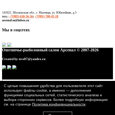
141021, Московская обл., г. Мытищи, ул. Юбилейная, д.5
тел.:
+7(985) 630-56-56
;
+7(991) 700-45-18
arsenal-m@inbox.ru
Мы в соцсетях
Охотничье-рыболовный салон Арсенал © 2007-2026
Created by
nvo87@yandex.ru
С целью повышения удобства для пользователя этот сайт
использует файлы cookie, а именно — дополнения
функциями социальных сетей, статистического анализа и
выбора сторонних сервисов. Более подробную информацию
см. на странице
Политика конфиденциальности
.