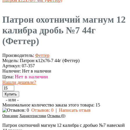
Патрон к12х76-7 44г (Феттер)
Патрон охотничий магнум 12
калибра дробь №7 44г
(Феттер)
Производитель:
Феттер
Модель:
Патрон к12х76-7 44г (Феттер)
Артикул:
07-357
Наличие:
Нет в наличии
Нет в наличии
Цена:
Нашли дешевле?
- или -
Минимальное количество заказа этого товара: 15
Отзывов: 0
|
Написать отзыв
Описание
Характеристики
Отзывы (0)
Патрон охотничий магнум 12 калибра с дробью №7 навеской