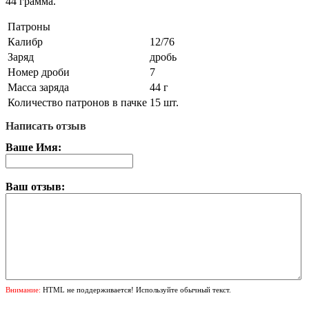
44 грамма.
Патроны
Калибр
12/76
Заряд
дробь
Номер дроби
7
Масса заряда
44 г
Количество патронов в пачке
15 шт.
Написать отзыв
Ваше Имя:
Ваш отзыв:
Внимание:
HTML не поддерживается! Используйте обычный текст.