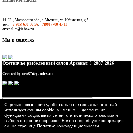
Наши контакты
141021, Московская обл., г. Мытищи, ул. Юбилейная, д.5
тел.:
+7(985) 630-56-56
;
+7(991) 700-45-18
arsenal-m@inbox.ru
Мы в соцсетях
Охотничье-рыболовный салон Арсенал © 2007-2026
Created by
nvo87@yandex.ru
С целью повышения удобства для пользователя этот сайт
использует файлы cookie, а именно — дополнения
функциями социальных сетей, статистического анализа и
выбора сторонних сервисов. Более подробную информацию
см. на странице
Политика конфиденциальности
.