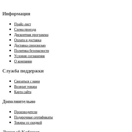
Информация
Прайс-лист
Схема проезда
Дисконтная программа
Оплата и доставка
Доставка спецсвязью
Политика безопасности
Условия соглашения
О компании
Служба поддержки
Связаться с нами
Возврат товара
Карта сайта
Дополнительно
Производители
Подарочные сертификаты
Товары со скидкой