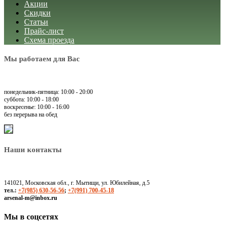
Акции
Скидки
Статьи
Прайс-лист
Схема проезда
Мы работаем для Вас
понедельник-пятница: 10:00 - 20:00
суббота: 10:00 - 18:00
воскресенье: 10:00 - 16:00
без перерыва на обед
Наши контакты
141021, Московская обл., г. Мытищи, ул. Юбилейная, д.5
тел.:
+7(985) 630-56-56
;
+7(991) 700-45-18
arsenal-m@inbox.ru
Мы в соцсетях