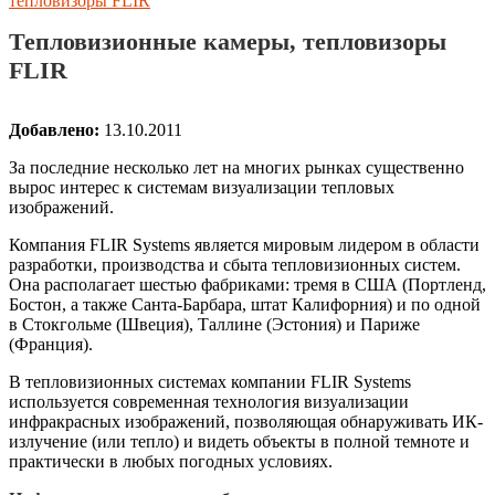
тепловизоры FLIR
Тепловизионные камеры, тепловизоры
FLIR
Добавлено:
13.10.2011
За последние несколько лет на многих рынках существенно
вырос интерес к системам визуализации тепловых
изображений.
Компания FLIR Systems является мировым лидером в области
разработки, производства и сбыта тепловизионных систем.
Она располагает шестью фабриками: тремя в США (Портленд,
Бостон, а также Санта-Барбара, штат Калифорния) и по одной
в Стокгольме (Швеция), Таллине (Эстония) и Париже
(Франция).
В тепловизионных системах компании FLIR Systems
используется современная технология визуализации
инфракрасных изображений, позволяющая обнаруживать ИК-
излучение (или тепло) и видеть объекты в полной темноте и
практически в любых погодных условиях.