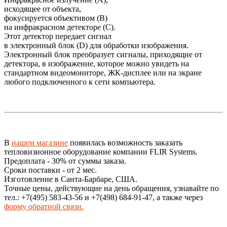
исходящее от объекта,
фокусируется объективом (B)
на инфракрасном детекторе (C).
Этот детектор передает сигнал
в электронный блок (D) для обработки изображения.
Электронный блок преобразует сигналы, приходящие от
детектора, в изображение, которое можно увидеть на
стандартном видеомониторе, ЖК-дисплее или на экране
любого подключенного к сети компьютера.
В
нашем магазине
появилась возможность заказать
тепловизионное оборудование компании FLIR Systems.
Предоплата - 30% от суммы заказа.
Сроки поставки - от 2 мес.
Изготовление в Санта-Барбаре, США.
Точные цены, действующие на день обращения, узнавайте по
тел.: +7(495) 583-43-56 и +7(498) 684-91-47, а также через
форму обратной связи.