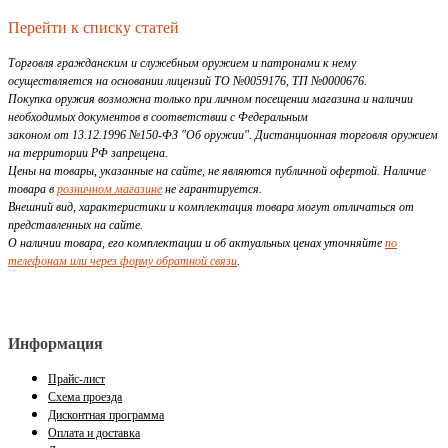
Перейти к списку статей
Торговля гражданским и служебным оружием и патронами к нему
осуществляется на основании лицензий ТО №0059176, ТП №0000676.
Покупка оружия возможна только при личном посещении магазина и наличии
необходимых документов в соответствии с Федеральным
законом от 13.12.1996 №150-ФЗ "Об оружии". Дистанционная торговля оружием
на территории РФ запрещена.
Цены на товары, указанные на сайте, не являются публичной офертой. Наличие
товара в
розничном магазине
не гарантируется.
Внешний вид, характеристики и комплектация товара могут отличаться от
представленных на сайте.
О наличии товара, его комплектации и об актуальных ценах уточняйте
по
телефонам или через форму обратной связи
.
Информация
Прайс-лист
Схема проезда
Дисконтная программа
Оплата и доставка