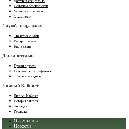
Доставка спецсвязью
Политика безопасности
Условия соглашения
О компании
Служба поддержки
Связаться с нами
Возврат товара
Карта сайта
Дополнительно
Производители
Подарочные сертификаты
Товары со скидкой
Личный Кабинет
Личный Кабинет
История заказов
Закладки
Рассылка
О компании
Новости