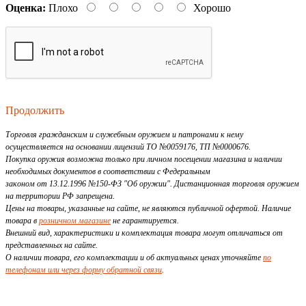
Оценка:
Плохо
Хорошо
Продолжить
Торговля гражданским и служебным оружием и патронами к нему
осуществляется на основании лицензий ТО №0059176, ТП №0000676.
Покупка оружия возможна только при личном посещении магазина и наличии
необходимых документов в соответствии с Федеральным
законом от 13.12.1996 №150-ФЗ "Об оружии". Дистанционная торговля оружием
на территории РФ запрещена.
Цены на товары, указанные на сайте, не являются публичной офертой. Наличие
товара в
розничном магазине
не гарантируется.
Внешний вид, характеристики и комплектация товара могут отличаться от
представленных на сайте.
О наличии товара, его комплектации и об актуальных ценах уточняйте
по
телефонам или через форму обратной связи
.