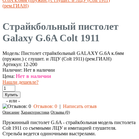
G.6A к.6мм (пружин.) с глушит. и ЛЦУ (Colt 1911)
(рем.ГИАН)
Страйкбольный пистолет
Galaxy G.6A Colt 1911
Модель:
Пистолет страйкбольный GALAXY G.6A к.6мм
(пружин.) с глушит. и ЛЦУ (Colt 1911) (рем.ГИАН)
Артикул:
12-200
Наличие:
Нет в наличии
Нет в наличии
Цена:
Нашли дешевле?
- или -
Отзывов: 0
|
Написать отзыв
Описание
Характеристики
Отзывы (0)
Пружинный пистолет G.6A - страйкбольная модель пистолета
Colt 1911 со съемными ЛЦУ и имитацией глушителя.
Стрельба ведется одиночными выстрелами.