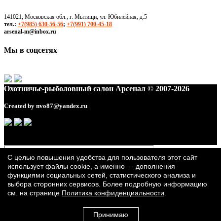
141021, Московская обл., г. Мытищи, ул. Юбилейная, д.5
тел.:
+7(985) 630-56-56
;
+7(991) 700-45-18
arsenal-m@inbox.ru
Мы в соцсетях
Охотничье-рыболовный салон Арсенал © 2007-2026
Created by
nvo87@yandex.ru
С целью повышения удобства для пользователя этот сайт
использует файлы cookie, а именно — дополнения
функциями социальных сетей, статистического анализа и
выбора сторонних сервисов. Более подробную информацию
см. на странице
Политика конфиденциальности
.
Принимаю