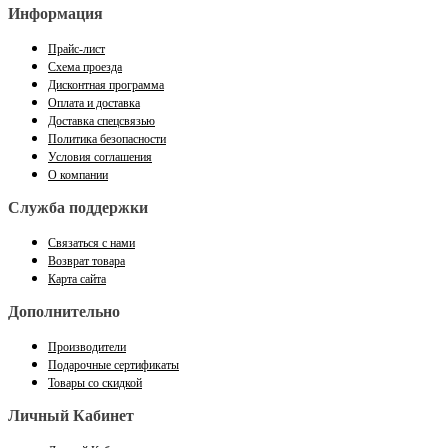
Информация
Прайс-лист
Схема проезда
Дисконтная программа
Оплата и доставка
Доставка спецсвязью
Политика безопасности
Условия соглашения
О компании
Служба поддержки
Связаться с нами
Возврат товара
Карта сайта
Дополнительно
Производители
Подарочные сертификаты
Товары со скидкой
Личный Кабинет