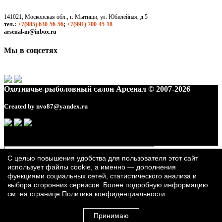
141021, Московская обл., г. Мытищи, ул. Юбилейная, д.5
тел.:
+7(985) 630-56-56
;
+7(991) 700-45-18
arsenal-m@inbox.ru
Мы в соцсетях
Охотничье-рыболовный салон Арсенал © 2007-2026
Created by
nvo87@yandex.ru
С целью повышения удобства для пользователя этот сайт
использует файлы cookie, а именно — дополнения
функциями социальных сетей, статистического анализа и
выбора сторонних сервисов. Более подробную информацию
см. на странице
Политика конфиденциальности
.
Принимаю