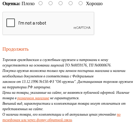
Оценка:
Плохо
Хорошо
Продолжить
Торговля гражданским и служебным оружием и патронами к нему
осуществляется на основании лицензий ТО №0059176, ТП №0000676.
Покупка оружия возможна только при личном посещении магазина и наличии
необходимых документов в соответствии с Федеральным
законом от 13.12.1996 №150-ФЗ "Об оружии". Дистанционная торговля оружием
на территории РФ запрещена.
Цены на товары, указанные на сайте, не являются публичной офертой. Наличие
товара в
розничном магазине
не гарантируется.
Внешний вид, характеристики и комплектация товара могут отличаться от
представленных на сайте.
О наличии товара, его комплектации и об актуальных ценах уточняйте
по
телефонам или через форму обратной связи
.