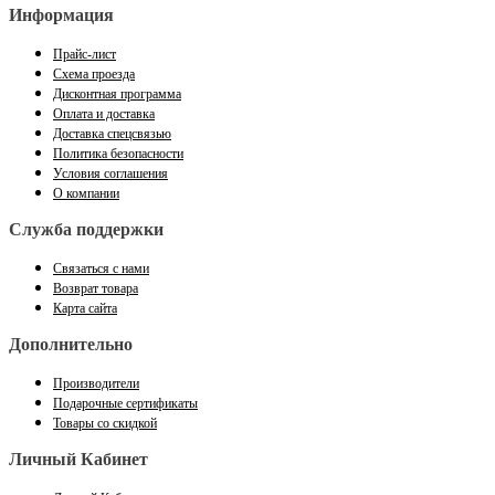
Информация
Прайс-лист
Схема проезда
Дисконтная программа
Оплата и доставка
Доставка спецсвязью
Политика безопасности
Условия соглашения
О компании
Служба поддержки
Связаться с нами
Возврат товара
Карта сайта
Дополнительно
Производители
Подарочные сертификаты
Товары со скидкой
Личный Кабинет