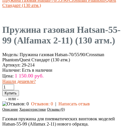
Пружина газовая Hatsan-70/55/90/Crossman Phantom/Quest
Стандарт (130 атм.)
Пружина газовая Hatsan-55-
99 (Alfamax 2-11) (130 атм.)
Модель:
Пружина газовая Hatsan-70/55/90/Crossman
Phantom/Quest Стандарт (130 атм.)
Артикул:
29-214
Наличие:
Есть в наличии
1 150.00 руб.
Цена:
Нашли дешевле?
- или -
Отзывов: 0
|
Написать отзыв
Описание
Характеристики
Отзывы (0)
Газовая пружина для пневматических винтовок моделей
Hatsan-55-99 (Alfamax 2-11) нового образца.