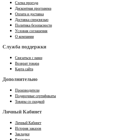
Схема проезда
Дисконтная программа
Оплата и доставка
Доставка спецсвязью
Политика безопасности
Условия соглашения
О компании
Служба поддержки
Связаться с нами
Возврат товара
Карта сайта
Дополнительно
Производители
Подарочные сертификаты
Товары со скидкой
Личный Кабинет
Личный Кабинет
История заказов
Закладки
Рассылка