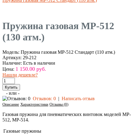
Пружина газовая МР-512 Стандарт (110 атм.)
Пружина газовая MP-512
(130 атм.)
Модель:
Пружина газовая МР-512 Стандарт (110 атм.)
Артикул:
29-212
Наличие:
Есть в наличии
1 150.00 руб.
Цена:
Нашли дешевле?
- или -
Отзывов: 0
|
Написать отзыв
Описание
Характеристики
Отзывы (0)
Газовая пружина для пневматических винтовок моделей MP-
512, MP-514.
Газовые пружины