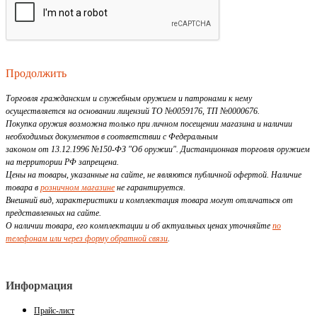
Продолжить
Торговля гражданским и служебным оружием и патронами к нему
осуществляется на основании лицензий ТО №0059176, ТП №0000676.
Покупка оружия возможна только при личном посещении магазина и наличии
необходимых документов в соответствии с Федеральным
законом от 13.12.1996 №150-ФЗ "Об оружии". Дистанционная торговля оружием
на территории РФ запрещена.
Цены на товары, указанные на сайте, не являются публичной офертой. Наличие
товара в
розничном магазине
не гарантируется.
Внешний вид, характеристики и комплектация товара могут отличаться от
представленных на сайте.
О наличии товара, его комплектации и об актуальных ценах уточняйте
по
телефонам или через форму обратной связи
.
Информация
Прайс-лист