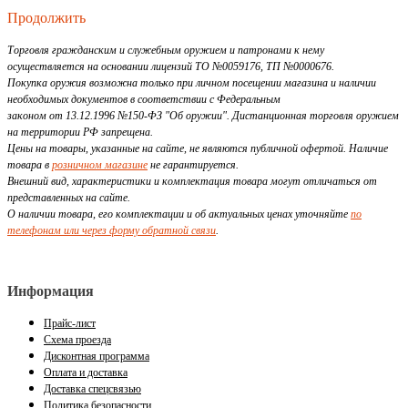
Продолжить
Торговля гражданским и служебным оружием и патронами к нему
осуществляется на основании лицензий ТО №0059176, ТП №0000676.
Покупка оружия возможна только при личном посещении магазина и наличии
необходимых документов в соответствии с Федеральным
законом от 13.12.1996 №150-ФЗ "Об оружии". Дистанционная торговля оружием
на территории РФ запрещена.
Цены на товары, указанные на сайте, не являются публичной офертой. Наличие
товара в
розничном магазине
не гарантируется.
Внешний вид, характеристики и комплектация товара могут отличаться от
представленных на сайте.
О наличии товара, его комплектации и об актуальных ценах уточняйте
по
телефонам или через форму обратной связи
.
Информация
Прайс-лист
Схема проезда
Дисконтная программа
Оплата и доставка
Доставка спецсвязью
Политика безопасности