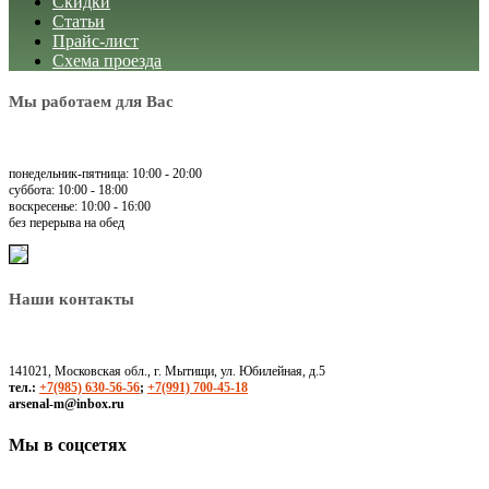
Скидки
Статьи
Прайс-лист
Схема проезда
Мы работаем для Вас
понедельник-пятница: 10:00 - 20:00
суббота: 10:00 - 18:00
воскресенье: 10:00 - 16:00
без перерыва на обед
Наши контакты
141021, Московская обл., г. Мытищи, ул. Юбилейная, д.5
тел.:
+7(985) 630-56-56
;
+7(991) 700-45-18
arsenal-m@inbox.ru
Мы в соцсетях