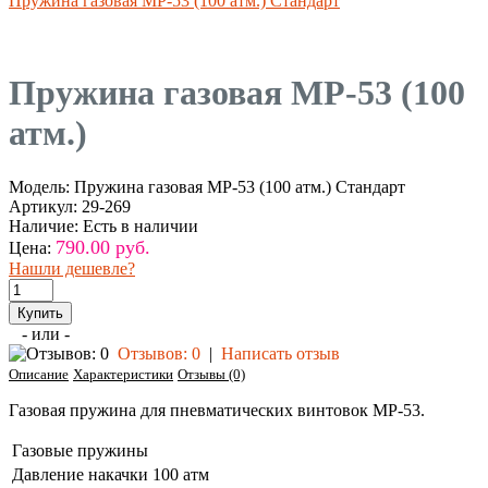
Пружина газовая МР-53 (100 атм.) Стандарт
Пружина газовая MP-53 (100
атм.)
Модель:
Пружина газовая МР-53 (100 атм.) Стандарт
Артикул:
29-269
Наличие:
Есть в наличии
790.00 руб.
Цена:
Нашли дешевле?
- или -
Отзывов: 0
|
Написать отзыв
Описание
Характеристики
Отзывы (0)
Газовая пружина для пневматических винтовок MP-53.
Газовые пружины
Давление накачки
100 атм