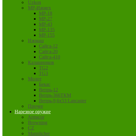
Uzkon
MP-Ижмех
MP-18
MP-27
MP-43
MP-135
MP-155
Ижмаш
Сайга-12
Сайга-20
Сайга-410
Калашников
TG2
TG3
Молот
Бекас
Вепрь-12
Вепрь-366ТКМ
Вепрь-9,6х53 Lancaster
Прочее
Нарезное оружие
Armscor
Browning
CZ
Mannlicher