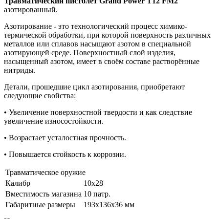
Травматический пистолет Grand Power T12 FM2
азотированный.
Азотирование - это технологический процесс химико-
термической обработки, при которой поверхность различных
металлов или сплавов насыщают азотом в специальной
азотирующей среде. Поверхностный слой изделия,
насыщенный азотом, имеет в своём составе растворённые
нитриды.
Детали, прошедшие цикл азотирования, приобретают
следующие свойства:
• Увеличение поверхностной твердости и как следствие
увеличение износостойкости.
• Возрастает усталостная прочность.
• Повышается стойкость к коррозии.
Травматическое оружие
Калибр
10х28
Вместимость магазина
10 патр.
Габаритные размеры
193х136х36 мм