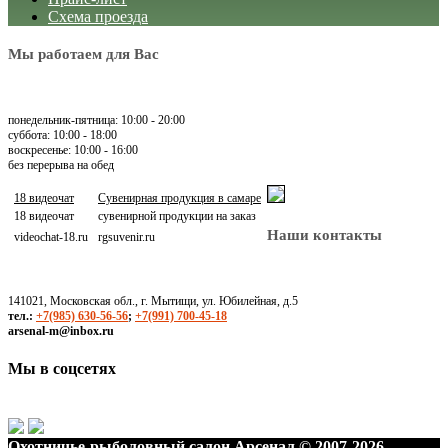
Схема проезда
Мы работаем для Вас
понедельник-пятница: 10:00 - 20:00
суббота: 10:00 - 18:00
воскресенье: 10:00 - 16:00
без перерыва на обед
18 видеочат
Сувенирная продукция в самаре
18 видеочат
сувенирной продукции на заказ
Наши контакты
videochat-18.ru
rgsuvenir.ru
141021, Московская обл., г. Мытищи, ул. Юбилейная, д.5
тел.:
+7(985) 630-56-56
;
+7(991) 700-45-18
arsenal-m@inbox.ru
Мы в соцсетях
Охотничье-рыболовный салон Арсенал © 2007-2026