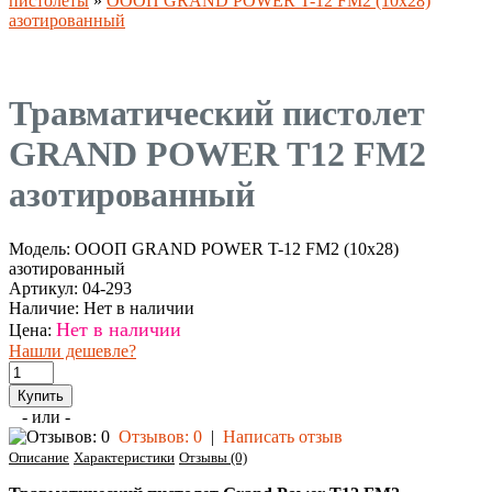
пистолеты
»
ОООП GRAND POWER T-12 FM2 (10x28)
азотированный
Травматический пистолет
GRAND POWER T12 FM2
азотированный
Модель:
ОООП GRAND POWER T-12 FM2 (10x28)
азотированный
Артикул:
04-293
Наличие:
Нет в наличии
Нет в наличии
Цена:
Нашли дешевле?
- или -
Отзывов: 0
|
Написать отзыв
Описание
Характеристики
Отзывы (0)