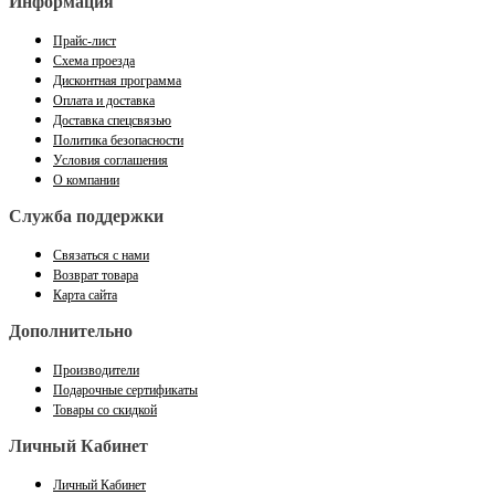
Информация
Прайс-лист
Схема проезда
Дисконтная программа
Оплата и доставка
Доставка спецсвязью
Политика безопасности
Условия соглашения
О компании
Служба поддержки
Связаться с нами
Возврат товара
Карта сайта
Дополнительно
Производители
Подарочные сертификаты
Товары со скидкой
Личный Кабинет
Личный Кабинет