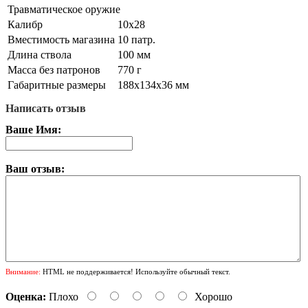
Травматическое оружие
Калибр
10х28
Вместимость магазина
10 патр.
Длина ствола
100 мм
Масса без патронов
770 г
Габаритные размеры
188х134х36 мм
Написать отзыв
Ваше Имя:
Ваш отзыв:
Внимание:
HTML не поддерживается! Используйте обычный текст.
Оценка:
Плохо
Хорошо