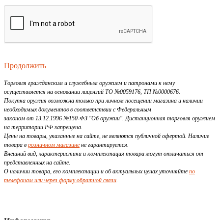
Продолжить
Торговля гражданским и служебным оружием и патронами к нему
осуществляется на основании лицензий ТО №0059176, ТП №0000676.
Покупка оружия возможна только при личном посещении магазина и наличии
необходимых документов в соответствии с Федеральным
законом от 13.12.1996 №150-ФЗ "Об оружии". Дистанционная торговля оружием
на территории РФ запрещена.
Цены на товары, указанные на сайте, не являются публичной офертой. Наличие
товара в
розничном магазине
не гарантируется.
Внешний вид, характеристики и комплектация товара могут отличаться от
представленных на сайте.
О наличии товара, его комплектации и об актуальных ценах уточняйте
по
телефонам или через форму обратной связи
.