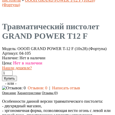
пистолеты
»
ОООП GRAND POWER T-12 F (10x28)
(Фортуна)
Травматический пистолет
GRAND POWER T12 F
Модель:
ОООП GRAND POWER T-12 F (10x28) (Фортуна)
Артикул:
04-105
Наличие:
Нет в наличии
Нет в наличии
Цена:
Нашли дешевле?
- или -
Отзывов: 0
|
Написать отзыв
Описание
Характеристики
Отзывы (0)
Особенности данной версии травматического пистолета:
- двухрядный магазин,
- эргономичная форма, позволяющая вести огонь с левой или