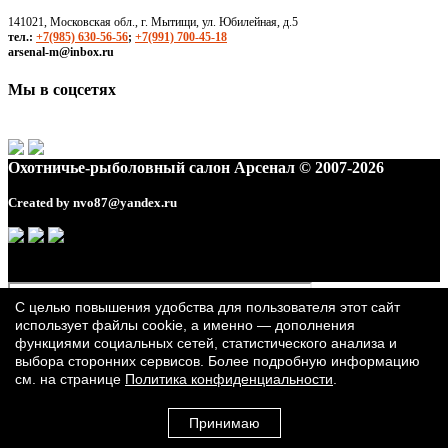
141021, Московская обл., г. Мытищи, ул. Юбилейная, д.5
тел.:
+7(985) 630-56-56
;
+7(991) 700-45-18
arsenal-m@inbox.ru
Мы в соцсетях
Охотничье-рыболовный салон Арсенал © 2007-2026
Created by
nvo87@yandex.ru
С целью повышения удобства для пользователя этот сайт
использует файлы cookie, а именно — дополнения
функциями социальных сетей, статистического анализа и
выбора сторонних сервисов. Более подробную информацию
см. на странице
Политика конфиденциальности
.
Принимаю