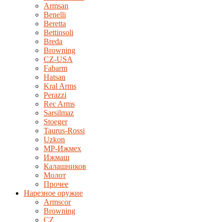
Armsan
Benelli
Beretta
Bettinsoli
Breda
Browning
CZ-USA
Fabarm
Hatsan
Kral Arms
Perazzi
Rec Arms
Sarsilmaz
Stoeger
Taurus-Rossi
Uzkon
MP-Ижмех
Ижмаш
Калашников
Молот
Прочее
Нарезное оружие
Armscor
Browning
CZ