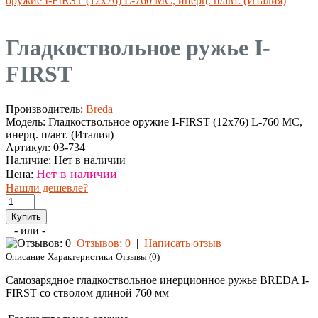
оружие I-FIRST (12x76) L-760 МС, инерц. п/авт. (Италия)
Гладкоствольное ружье I-
FIRST
Производитель:
Breda
Модель:
Гладкоствольное оружие I-FIRST (12x76) L-760 МС,
инерц. п/авт. (Италия)
Артикул:
03-734
Наличие:
Нет в наличии
Нет в наличии
Цена:
Нашли дешевле?
- или -
Отзывов: 0
|
Написать отзыв
Описание
Характеристики
Отзывы (0)
Самозарядное гладкоствольное инерционное ружье BREDA I-
FIRST со стволом длиной 760 мм