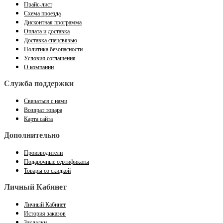
Прайс-лист
Схема проезда
Дисконтная программа
Оплата и доставка
Доставка спецсвязью
Политика безопасности
Условия соглашения
О компании
Служба поддержки
Связаться с нами
Возврат товара
Карта сайта
Дополнительно
Производители
Подарочные сертификаты
Товары со скидкой
Личный Кабинет
Личный Кабинет
История заказов
Закладки