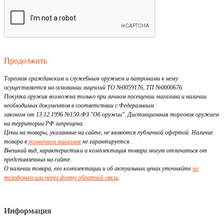
Продолжить
Торговля гражданским и служебным оружием и патронами к нему
осуществляется на основании лицензий ТО №0059176, ТП №0000676.
Покупка оружия возможна только при личном посещении магазина и наличии
необходимых документов в соответствии с Федеральным
законом от 13.12.1996 №150-ФЗ "Об оружии". Дистанционная торговля оружием
на территории РФ запрещена.
Цены на товары, указанные на сайте, не являются публичной офертой. Наличие
товара в
розничном магазине
не гарантируется.
Внешний вид, характеристики и комплектация товара могут отличаться от
представленных на сайте.
О наличии товара, его комплектации и об актуальных ценах уточняйте
по
телефонам или через форму обратной связи
.
Информация