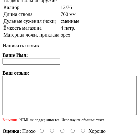
Гладкоствольное оружие
Калибр
12/76
Длина ствола
760 мм
Дульные сужения (чоки)
сменные
Ёмкость магазина
4 патр.
Материал ложи, приклада
орех
Написать отзыв
Ваше Имя:
Ваш отзыв:
Внимание:
HTML не поддерживается! Используйте обычный текст.
Оценка:
Плохо
Хорошо