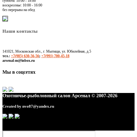
суббота: 10:00 - 18:00
воскресенье: 10:00 - 16:00
без перерыва на обед
Наши контакты
141021, Московская обл., г. Мытищи, ул. Юбилейная, д.5
тел.:
+7(985) 630-56-56
;
+7(991) 700-45-18
arsenal-m@inbox.ru
Мы в соцсетях
Охотничье-рыболовный салон Арсенал © 2007-2026
Created by
nvo87@yandex.ru