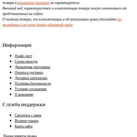
товара в
розничном магазине
не гарантируется.
Внешний вид, характеристики и комплектация товара могут отличаться от
представленных на сайте.
О наличии товара, его комплектации и об актуальных ценах уточняйте
по
телефонам или через форму обратной связи
.
Информация
Прайс-лист
Схема проезда
Дисконтная программа
Оплата и доставка
Доставка спецсвязью
Политика безопасности
Условия соглашения
О компании
Служба поддержки
Связаться с нами
Возврат товара
Карта сайта
Дополнительно