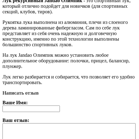
Лук рекурсивный Jandao Олимпик
- это спортивный лук,
который отлично подойдет для новичков (для спортивных
секций, клубов, тиров).
Рукоятка лука выполнена из алюминия, плечи из слоеного
дерева ламинированные фибергласом. Сам по себе лук
представляет из себя очень надежную и долговечную
конструкцию, именно по этой технологии выполнены
большинство спортивных луков.
На лук Jandao Олимпик можно установить любое
дополнительное оборудование: полочки, прицел, балансир,
плунжер.
Лук легко разбирается и собирается, что позволяет его удобно
транспортировать.
Написать отзыв
Ваше Имя:
Ваш отзыв: