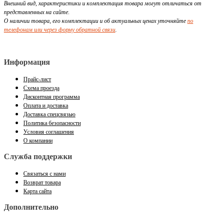
Внешний вид, характеристики и комплектация товара могут отличаться от
представленных на сайте.
О наличии товара, его комплектации и об актуальных ценах уточняйте
по
телефонам или через форму обратной связи
.
Информация
Прайс-лист
Схема проезда
Дисконтная программа
Оплата и доставка
Доставка спецсвязью
Политика безопасности
Условия соглашения
О компании
Служба поддержки
Связаться с нами
Возврат товара
Карта сайта
Дополнительно