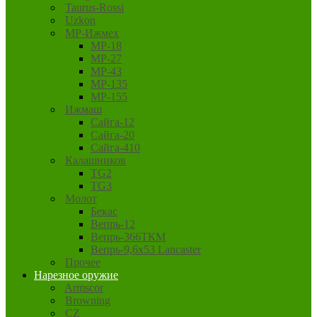
Taurus-Rossi
Uzkon
MP-Ижмех
MP-18
MP-27
MP-43
MP-135
MP-155
Ижмаш
Сайга-12
Сайга-20
Сайга-410
Калашников
TG2
TG3
Молот
Бекас
Вепрь-12
Вепрь-366ТКМ
Вепрь-9,6х53 Lancaster
Прочее
Нарезное оружие
Armscor
Browning
CZ