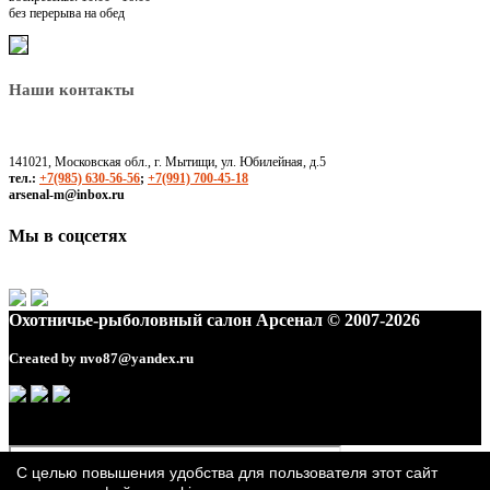
без перерыва на обед
Наши контакты
141021, Московская обл., г. Мытищи, ул. Юбилейная, д.5
тел.:
+7(985) 630-56-56
;
+7(991) 700-45-18
arsenal-m@inbox.ru
Мы в соцсетях
Охотничье-рыболовный салон Арсенал © 2007-2026
Created by
nvo87@yandex.ru
С целью повышения удобства для пользователя этот сайт