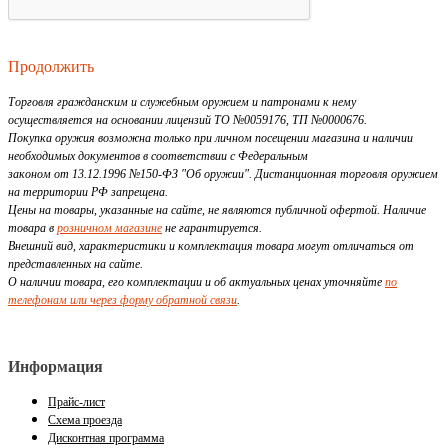
Продолжить
Торговля гражданским и служебным оружием и патронами к нему
осуществляется на основании лицензий ТО №0059176, ТП №0000676.
Покупка оружия возможна только при личном посещении магазина и наличии
необходимых документов в соответствии с Федеральным
законом от 13.12.1996 №150-ФЗ "Об оружии". Дистанционная торговля оружием
на территории РФ запрещена.
Цены на товары, указанные на сайте, не являются публичной офертой. Наличие
товара в
розничном магазине
не гарантируется.
Внешний вид, характеристики и комплектация товара могут отличаться от
представленных на сайте.
О наличии товара, его комплектации и об актуальных ценах уточняйте
по
телефонам или через форму обратной связи
.
Информация
Прайс-лист
Схема проезда
Дисконтная программа