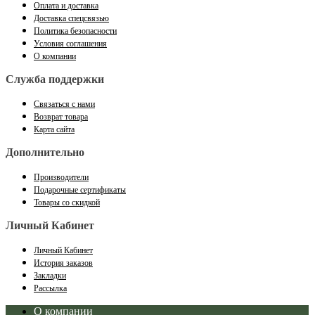
Оплата и доставка
Доставка спецсвязью
Политика безопасности
Условия соглашения
О компании
Служба поддержки
Связаться с нами
Возврат товара
Карта сайта
Дополнительно
Производители
Подарочные сертификаты
Товары со скидкой
Личный Кабинет
Личный Кабинет
История заказов
Закладки
Рассылка
О компании