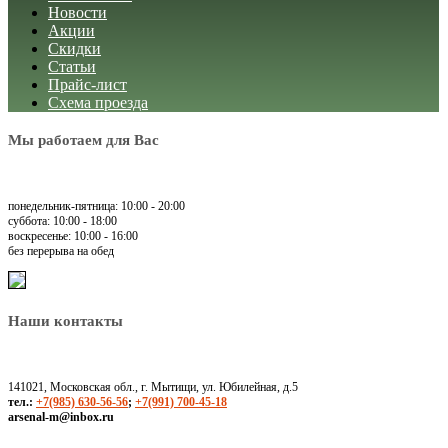
Новости
Акции
Скидки
Статьи
Прайс-лист
Схема проезда
Мы работаем для Вас
понедельник-пятница: 10:00 - 20:00
суббота: 10:00 - 18:00
воскресенье: 10:00 - 16:00
без перерыва на обед
Наши контакты
141021, Московская обл., г. Мытищи, ул. Юбилейная, д.5
тел.:
+7(985) 630-56-56
;
+7(991) 700-45-18
arsenal-m@inbox.ru