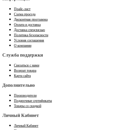
Прайс-лист
Схема проезда
Дисконтная программа
Оплата и доставка
Доставка спецсвязью
Политика безопасности
Условия соглашения
О компании
Служба поддержки
Связаться с нами
Возврат товара
Карта сайта
Дополнительно
Производители
Подарочные сертификаты
Товары со скидкой
Личный Кабинет
Личный Кабинет