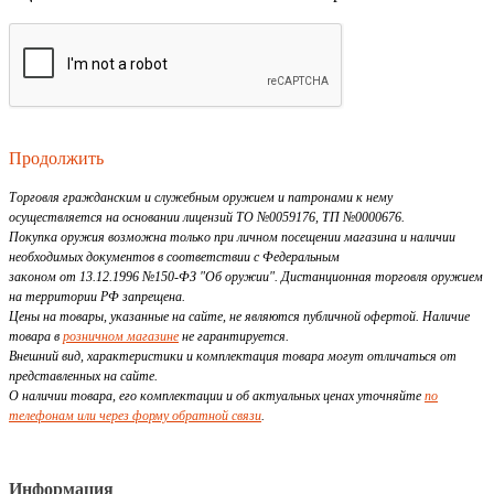
Продолжить
Торговля гражданским и служебным оружием и патронами к нему
осуществляется на основании лицензий ТО №0059176, ТП №0000676.
Покупка оружия возможна только при личном посещении магазина и наличии
необходимых документов в соответствии с Федеральным
законом от 13.12.1996 №150-ФЗ "Об оружии". Дистанционная торговля оружием
на территории РФ запрещена.
Цены на товары, указанные на сайте, не являются публичной офертой. Наличие
товара в
розничном магазине
не гарантируется.
Внешний вид, характеристики и комплектация товара могут отличаться от
представленных на сайте.
О наличии товара, его комплектации и об актуальных ценах уточняйте
по
телефонам или через форму обратной связи
.
Информация