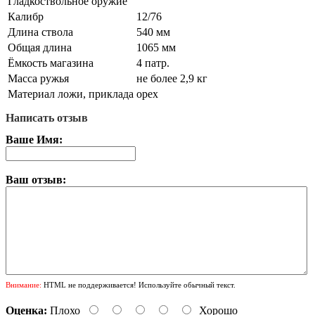
Гладкоствольное оружие
Калибр
12/76
Длина ствола
540 мм
Общая длина
1065 мм
Ёмкость магазина
4 патр.
Масса ружья
не более 2,9 кг
Материал ложи, приклада
орех
Написать отзыв
Ваше Имя:
Ваш отзыв:
Внимание:
HTML не поддерживается! Используйте обычный текст.
Оценка:
Плохо
Хорошо