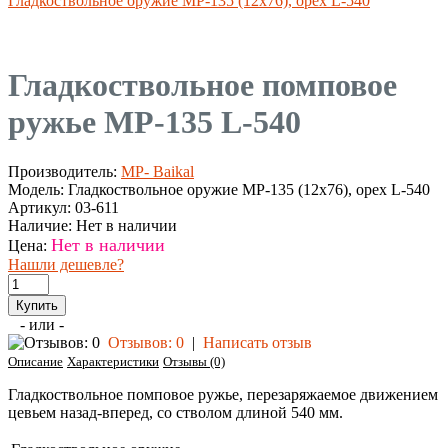
Гладкоствольное оружие МР-135 (12х76), орех L-540
Гладкоствольное помповое
ружье MP-135 L-540
Производитель:
MP- Baikal
Модель:
Гладкоствольное оружие МР-135 (12х76), орех L-540
Артикул:
03-611
Наличие:
Нет в наличии
Нет в наличии
Цена:
Нашли дешевле?
- или -
Отзывов: 0
|
Написать отзыв
Описание
Характеристики
Отзывы (0)
Гладкоствольное помповое ружье, перезаряжаемое движением
цевьем назад-вперед, со стволом длиной 540 мм.