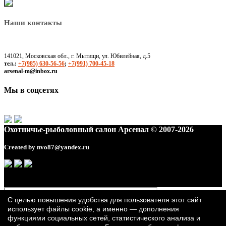
Наши контакты
141021, Московская обл., г. Мытищи, ул. Юбилейная, д.5
тел.:
+7(985) 630-56-56
;
+7(991) 700-45-18
arsenal-m@inbox.ru
Мы в соцсетях
Охотничье-рыболовный салон Арсенал © 2007-2026
Created by
nvo87@yandex.ru
С целью повышения удобства для пользователя этот сайт
использует файлы cookie, а именно — дополнения
функциями социальных сетей, статистического анализа и