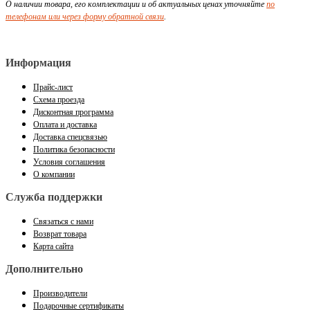
О наличии товара, его комплектации и об актуальных ценах уточняйте
по
телефонам или через форму обратной связи
.
Информация
Прайс-лист
Схема проезда
Дисконтная программа
Оплата и доставка
Доставка спецсвязью
Политика безопасности
Условия соглашения
О компании
Служба поддержки
Связаться с нами
Возврат товара
Карта сайта
Дополнительно
Производители
Подарочные сертификаты