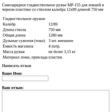
Самозарядное гладкоствольное ружье MP-155 для левшей в
черном пластике со стволом калибра 12х89 длиной 750 мм
Гладкоствольное оружие
Калибр
12/89
Длина ствола
750 мм
Общая длина
1280 мм
Дульные сужения (чоки)
3 шт. внешние
Ёмкость магазина
4 патр.
Масса ружья
не более 3,15 кг
Материал ложи, приклада
пластик
Написать отзыв
Ваше Имя:
Ваш отзыв: