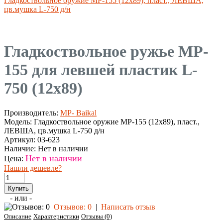
Гладкоствольное оружие МР-155 (12х89), пласт., ЛЕВША,
цв.мушка L-750 д/н
Гладкоствольное ружье MP-
155 для левшей пластик L-
750 (12х89)
Производитель:
MP- Baikal
Модель:
Гладкоствольное оружие МР-155 (12х89), пласт.,
ЛЕВША, цв.мушка L-750 д/н
Артикул:
03-623
Наличие:
Нет в наличии
Нет в наличии
Цена:
Нашли дешевле?
- или -
Отзывов: 0
|
Написать отзыв
Описание
Характеристики
Отзывы (0)